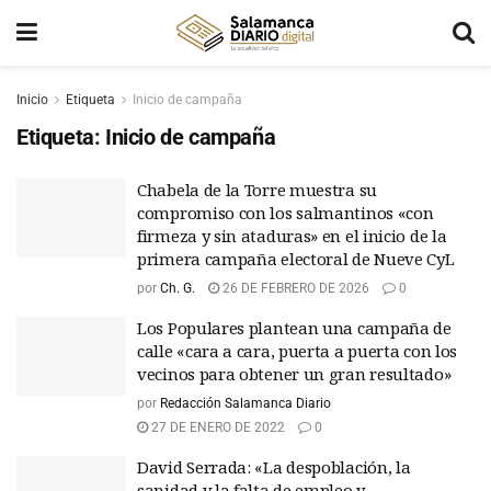
Inicio
Etiqueta
Inicio de campaña
Etiqueta:
Inicio de campaña
Chabela de la Torre muestra su
compromiso con los salmantinos «con
firmeza y sin ataduras» en el inicio de la
primera campaña electoral de Nueve CyL
por
Ch. G.
26 DE FEBRERO DE 2026
0
Los Populares plantean una campaña de
calle «cara a cara, puerta a puerta con los
vecinos para obtener un gran resultado»
por
Redacción Salamanca Diario
27 DE ENERO DE 2022
0
David Serrada: «La despoblación, la
sanidad y la falta de empleo y