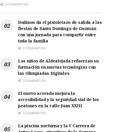
0 COMPARTIDO
Doñinos da el pistoletazo de salida a las
fiestas de Santo Domingo de Guzmán
con una jornada para compartir entre
toda la familia
0 COMPARTIDO
Los niños de Aldeatejada refuerzan su
formación en nuevas tecnologías con
las Olimpiadas Digitales
0 COMPARTIDO
El nuevo acerado mejora la
accesibilidad y la seguridad vial de los
peatones en la calle Juan XXIII
0 COMPARTIDO
La piscina nocturna y la V Carrera de
Autos Locos, atractivos de la Semana