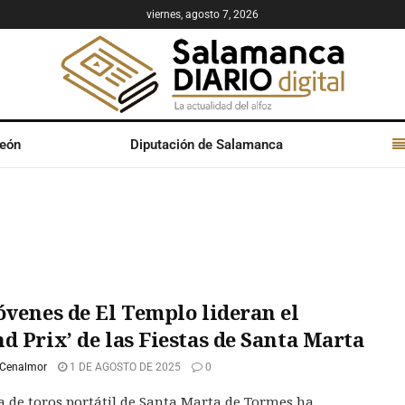
viernes, agosto 7, 2026
León
Diputación de Salamanca
óvenes de El Templo lideran el
d Prix’ de las Fiestas de Santa Marta
 Cenalmor
1 DE AGOSTO DE 2025
0
a de toros portátil de Santa Marta de Tormes ha