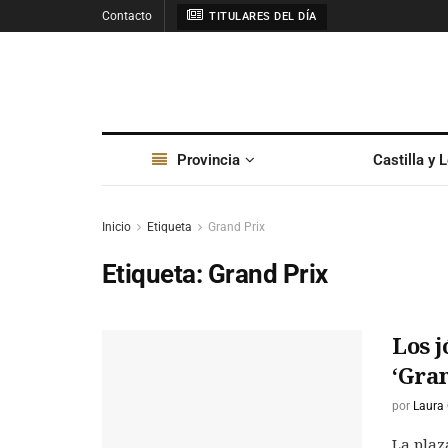
Contacto
TITULARES DEL DÍA
Provincia
Castilla y 
Inicio
Etiqueta
Grand Prix
Etiqueta:
Grand Prix
Los j
‘Gran
por
Laura
La plaz