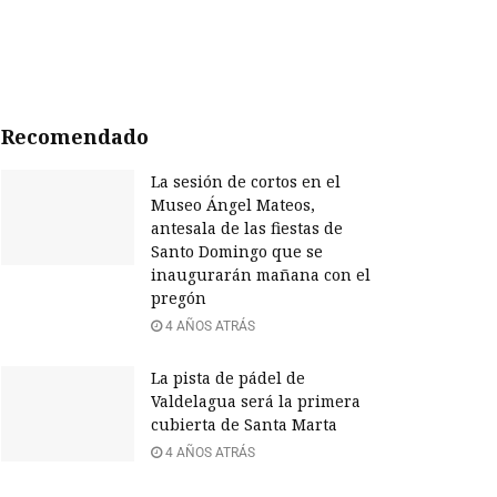
Recomendado
La sesión de cortos en el
Museo Ángel Mateos,
antesala de las fiestas de
Santo Domingo que se
inaugurarán mañana con el
pregón
4 AÑOS ATRÁS
La pista de pádel de
Valdelagua será la primera
cubierta de Santa Marta
4 AÑOS ATRÁS