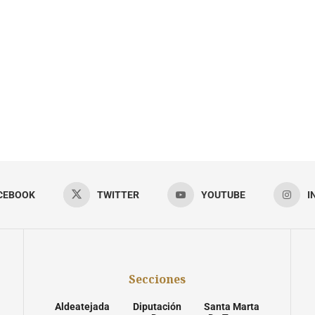
CEBOOK
TWITTER
YOUTUBE
I
Secciones
Aldeatejada
Diputación
Santa Marta