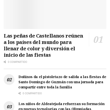
Las peñas de Castellanos reúnen
a los países del mundo para
llenar de color y diversión el
inicio de las fiestas
0 COMPARTIDO
Doñinos da el pistoletazo de salida a las fiestas de
Santo Domingo de Guzmán con una jornada para
compartir entre toda la familia
0 COMPARTIDO
Los niños de Aldeatejada refuerzan su formación
en nuevas tecnologías con las Olimpiadas