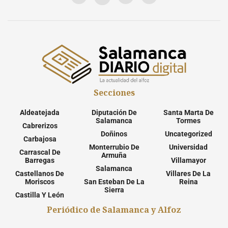
Secciones
Aldeatejada
Diputación De
Santa Marta De
Salamanca
Tormes
Cabrerizos
Doñinos
Uncategorized
Carbajosa
Monterrubio De
Universidad
Carrascal De
Armuña
Barregas
Villamayor
Salamanca
Castellanos De
Villares De La
Moriscos
San Esteban De La
Reina
Sierra
Castilla Y León
Periódico de Salamanca y Alfoz