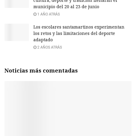
cultura, deporte y tradición llenarán el
municipio del 20 al 23 de junio
1 AÑO ATRÁS
Los escolares santamartinos experimentan
los retos y las limitaciones del deporte
adaptado
2 AÑOS ATRÁS
Noticias más comentadas