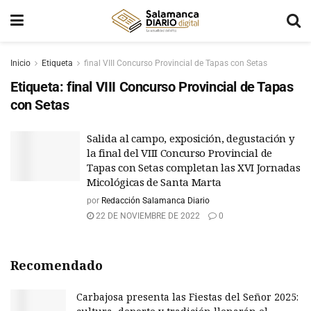
Inicio
Etiqueta
final VIII Concurso Provincial de Tapas con Setas
Etiqueta:
final VIII Concurso Provincial de Tapas
con Setas
Salida al campo, exposición, degustación y
la final del VIII Concurso Provincial de
Tapas con Setas completan las XVI Jornadas
Micológicas de Santa Marta
por
Redacción Salamanca Diario
22 DE NOVIEMBRE DE 2022
0
Recomendado
Carbajosa presenta las Fiestas del Señor 2025: