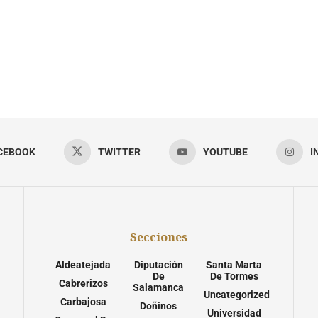
CEBOOK
TWITTER
YOUTUBE
I
Secciones
Aldeatejada
Diputación
Santa Marta
De
De Tormes
Cabrerizos
Salamanca
Uncategorized
Carbajosa
Doñinos
Universidad