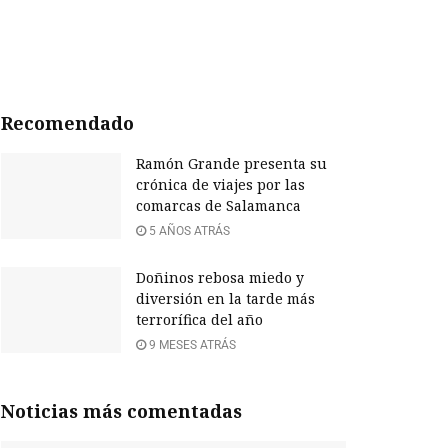
Recomendado
Ramón Grande presenta su
crónica de viajes por las
comarcas de Salamanca
5 AÑOS ATRÁS
Doñinos rebosa miedo y
diversión en la tarde más
terrorífica del año
9 MESES ATRÁS
Noticias más comentadas