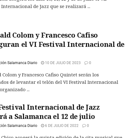
 Internacional de Jazz que se realizará ...
ald Colom y Francesco Cafiso
guran el VI Festival Internacional de
ción Salamanca Diario
10 DE JULIO DE 2023
0
 Colom y Francesco Cafiso Quintet serán los
dos de levantar el telón del VI Festival Internacional
organizado ...
Festival Internacional de Jazz
rá a Salamanca el 12 de julio
ción Salamanca Diario
6 DE JULIO DE 2022
0
o Chico acogerá la quinta edición de la cita musical que