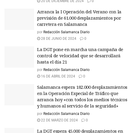
20 DE DICIEMBRE DE 2024
0
Arranca la I Operación del Verano con la
previsión de 61.000 desplazamientos por
carretera en Salamanca
por
Redacción Salamanca Diario
28 DE JUNIO DE 2024
0
La DGT pone en marcha una campaña de
control de velocidad que se desarrollará
hasta el día 21
por
Redacción Salamanca Diario
16 DE ABRIL DE 2024
0
Salamanca espera 182.000 desplazamientos
en la Operación Especial de Tráfico que
arranca hoy «con todos los medios técnicos
y humanos al servicio de la seguridad»
por
Redacción Salamanca Diario
22 DE MARZO DE 2024
0
La DGT espera 45.000 desplazamientos en