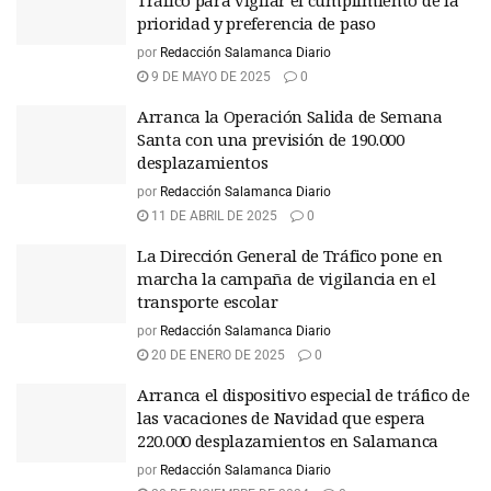
Tráfico para vigilar el cumplimiento de la
prioridad y preferencia de paso
por
Redacción Salamanca Diario
9 DE MAYO DE 2025
0
Arranca la Operación Salida de Semana
Santa con una previsión de 190.000
desplazamientos
por
Redacción Salamanca Diario
11 DE ABRIL DE 2025
0
La Dirección General de Tráfico pone en
marcha la campaña de vigilancia en el
transporte escolar
por
Redacción Salamanca Diario
20 DE ENERO DE 2025
0
Arranca el dispositivo especial de tráfico de
las vacaciones de Navidad que espera
220.000 desplazamientos en Salamanca
por
Redacción Salamanca Diario