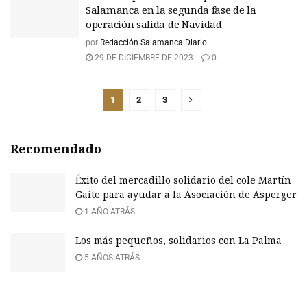
Salamanca en la segunda fase de la
operación salida de Navidad
por
Redacción Salamanca Diario
29 DE DICIEMBRE DE 2023
0
1
2
3
Recomendado
Éxito del mercadillo solidario del cole Martín
Gaite para ayudar a la Asociación de Asperger
1 AÑO ATRÁS
Los más pequeños, solidarios con La Palma
5 AÑOS ATRÁS