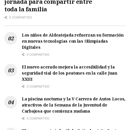
jornada para compartir entre
toda la familia
0 COMPARTIDO
Los niños de Aldeatejada refuerzan su formación
en nuevas tecnologías con las Olimpiadas
Digitales
0 COMPARTIDO
El nuevo acerado mejora la accesibilidad y la
seguridad vial de los peatones en la calle Juan
XXIII
0 COMPARTIDO
La piscina nocturna y la V Carrera de Autos Locos,
atractivos de la Semana de la Juventud de
Carbajosa que comienza mañana
0 COMPARTIDO