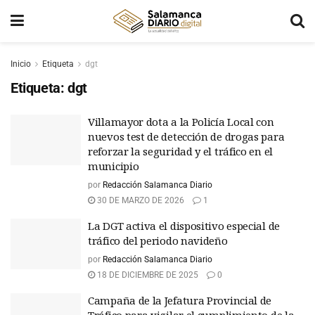
Inicio
Etiqueta
dgt
Etiqueta:
dgt
Villamayor dota a la Policía Local con
nuevos test de detección de drogas para
reforzar la seguridad y el tráfico en el
municipio
por
Redacción Salamanca Diario
30 DE MARZO DE 2026
1
La DGT activa el dispositivo especial de
tráfico del periodo navideño
por
Redacción Salamanca Diario
18 DE DICIEMBRE DE 2025
0
Campaña de la Jefatura Provincial de