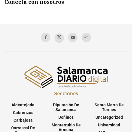
Conecta con nosotros
Secciones
Aldeatejada
Diputación De
Santa Marta De
Salamanca
Tormes
Cabrerizos
Doñinos
Uncategorized
Carbajosa
Monterrubio De
Universidad
Carrascal De
Armuña