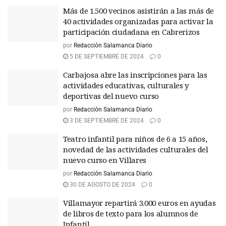
Más de 1.500 vecinos asistirán a las más de
40 actividades organizadas para activar la
participación ciudadana en Cabrerizos
por
Redacción Salamanca Diario
5 DE SEPTIEMBRE DE 2024
0
Carbajosa abre las inscripciones para las
actividades educativas, culturales y
deportivas del nuevo curso
por
Redacción Salamanca Diario
3 DE SEPTIEMBRE DE 2024
0
Teatro infantil para niños de 6 a 15 años,
novedad de las actividades culturales del
nuevo curso en Villares
por
Redacción Salamanca Diario
30 DE AGOSTO DE 2024
0
Villamayor repartirá 3.000 euros en ayudas
de libros de texto para los alumnos de
Infantil