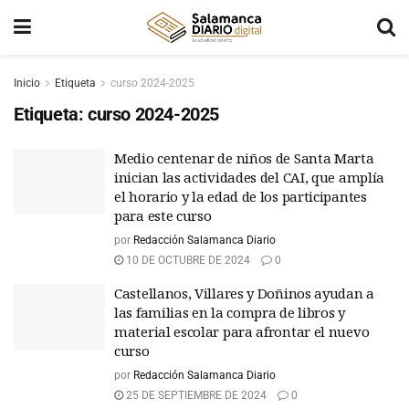
Inicio
Etiqueta
curso 2024-2025
Etiqueta:
curso 2024-2025
Medio centenar de niños de Santa Marta
inician las actividades del CAI, que amplía
el horario y la edad de los participantes
para este curso
por
Redacción Salamanca Diario
10 DE OCTUBRE DE 2024
0
Castellanos, Villares y Doñinos ayudan a
las familias en la compra de libros y
material escolar para afrontar el nuevo
curso
por
Redacción Salamanca Diario
25 DE SEPTIEMBRE DE 2024
0