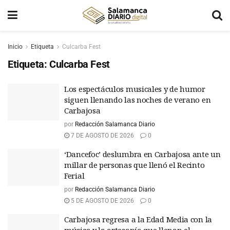
Inicio
Etiqueta
Culcarba Fest
Etiqueta:
Culcarba Fest
Los espectáculos musicales y de humor
siguen llenando las noches de verano en
Carbajosa
por
Redacción Salamanca Diario
7 DE AGOSTO DE 2026
0
‘Dancefoc’ deslumbra en Carbajosa ante un
millar de personas que llenó el Recinto
Ferial
por
Redacción Salamanca Diario
5 DE AGOSTO DE 2026
0
Carbajosa regresa a la Edad Media con la