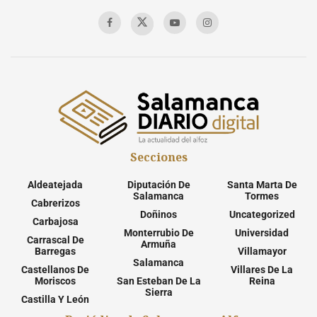
Secciones
Aldeatejada
Diputación De
Santa Marta De
Salamanca
Tormes
Cabrerizos
Doñinos
Uncategorized
Carbajosa
Monterrubio De
Universidad
Carrascal De
Armuña
Barregas
Villamayor
Salamanca
Castellanos De
Villares De La
Moriscos
San Esteban De La
Reina
Sierra
Castilla Y León