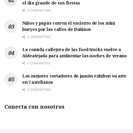
el día grande de sus fiestas
0 COMPARTIDO
Niños y papás corren el encierro de los mini
bueyes por las calles de Doñinos
0 COMPARTIDO
La comida callejera de las food trucks vuelve a
Aldeatejada para ambientar las noches de verano
0 COMPARTIDO
Los mejores cortadores de jamón exhiben su arte
en Castellanos
0 COMPARTIDO
Conecta con nosotros