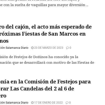
e con la suelta de vaquillas para mayor diversión ...
ro del cajón, el acto más esperado de
próximas Fiestas de San Marcos en
nos
ción Salamanca Diario
23 DE MARZO DE 2023
0
sión de Festejos de Doñinos ha conocido ya la
ación que se desarrollará con motivo de las Fiestas de
nía en la Comisión de Festejos para
rar Las Candelas del 2 al 6 de
ero
ción Salamanca Diario
17 DE ENERO DE 2022
0