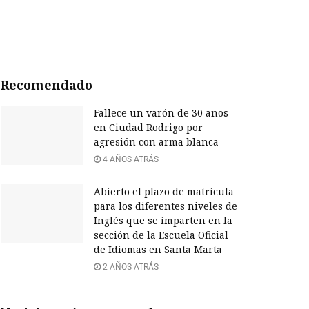
Recomendado
Fallece un varón de 30 años
en Ciudad Rodrigo por
agresión con arma blanca
4 AÑOS ATRÁS
Abierto el plazo de matrícula
para los diferentes niveles de
Inglés que se imparten en la
sección de la Escuela Oficial
de Idiomas en Santa Marta
2 AÑOS ATRÁS