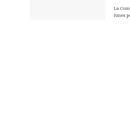
La Comi
lunes p