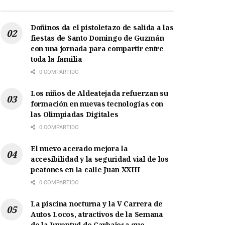
Doñinos da el pistoletazo de salida a las
fiestas de Santo Domingo de Guzmán
con una jornada para compartir entre
toda la familia
0 COMPARTIDO
Los niños de Aldeatejada refuerzan su
formación en nuevas tecnologías con
las Olimpiadas Digitales
0 COMPARTIDO
El nuevo acerado mejora la
accesibilidad y la seguridad vial de los
peatones en la calle Juan XXIII
0 COMPARTIDO
La piscina nocturna y la V Carrera de
Autos Locos, atractivos de la Semana
de la Juventud de Carbajosa que