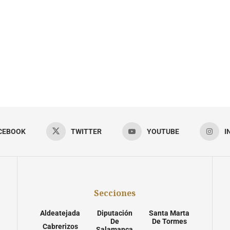
CEBOOK
TWITTER
YOUTUBE
I
Secciones
Aldeatejada
Diputación
Santa Marta
De
De Tormes
Cabrerizos
Salamanca