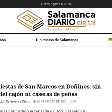
jueves, agosto 6, 2026
León
Diputación de Salamanca
Fiestas de San Marcos en Doñinos: sin
del cajón ni casetas de peñas
ción Salamanca Diario
22 DE MARZO DE 2024
0
enes han pedido la retirada del toro del cajón y