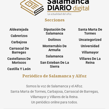
Secciones
Aldeatejada
Diputación De
Santa Marta De
Salamanca
Tormes
Cabrerizos
Doñinos
Uncategorized
Carbajosa
Monterrubio De
Universidad
Carrascal De
Armuña
Barregas
Villamayor
Salamanca
Castellanos De
Villares De La
Moriscos
San Esteban De La
Reina
Sierra
Castilla Y León
Periódico de Salamanca y Alfoz
Somos la voz de Salamanca y el Alfoz.
Santa Marta de Tormes, Carbajosa, Carrascal de Barregas,
Villamayor y Villares de la Reina.
Un periódico online para todos.