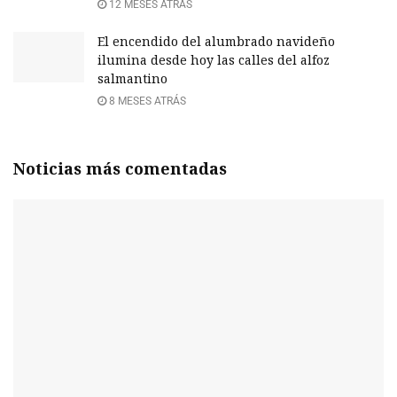
12 MESES ATRÁS
El encendido del alumbrado navideño
ilumina desde hoy las calles del alfoz
salmantino
8 MESES ATRÁS
Noticias más comentadas