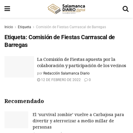
Inicio
Etiqueta
Comisión de Fiestas Carrrascal de Barregas
Etiqueta:
Comisión de Fiestas Carrrascal de
Barregas
La Comisión de Fiestas apuesta por la
colaboración y participación de los vecinos
por
Redacción Salamanca Diario
12 DE FEBRERO DE 2022
0
Recomendado
El ‘survival zombie’ vuelve a Carbajosa para
divertir y aterrorizar a medio millar de
personas