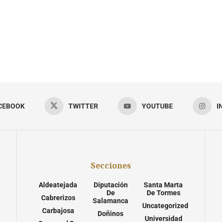
CEBOOK
TWITTER
YOUTUBE
I
Secciones
Aldeatejada
Diputación
Santa Marta
De
De Tormes
Cabrerizos
Salamanca
Uncategorized
Carbajosa
Doñinos
Universidad