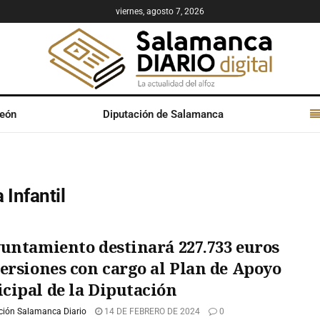
viernes, agosto 7, 2026
León
Diputación de Salamanca
 Infantil
yuntamiento destinará 227.733 euros
versiones con cargo al Plan de Apoyo
cipal de la Diputación
ción Salamanca Diario
14 DE FEBRERO DE 2024
0