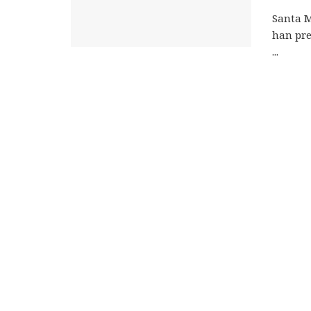
Santa M
han pre
...