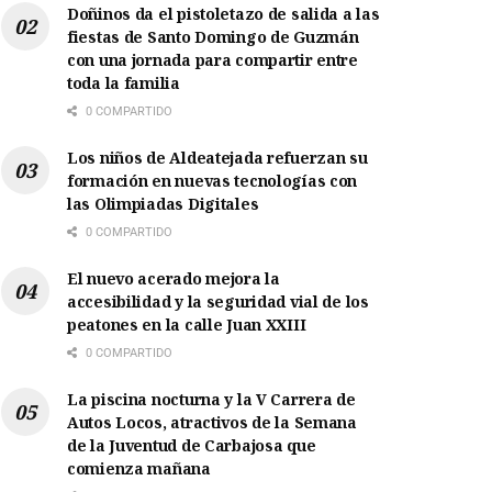
Doñinos da el pistoletazo de salida a las
fiestas de Santo Domingo de Guzmán
con una jornada para compartir entre
toda la familia
0 COMPARTIDO
Los niños de Aldeatejada refuerzan su
formación en nuevas tecnologías con
las Olimpiadas Digitales
0 COMPARTIDO
El nuevo acerado mejora la
accesibilidad y la seguridad vial de los
peatones en la calle Juan XXIII
0 COMPARTIDO
La piscina nocturna y la V Carrera de
Autos Locos, atractivos de la Semana
de la Juventud de Carbajosa que
comienza mañana