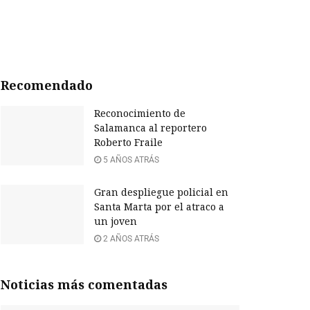
Recomendado
Reconocimiento de
Salamanca al reportero
Roberto Fraile
5 AÑOS ATRÁS
Gran despliegue policial en
Santa Marta por el atraco a
un joven
2 AÑOS ATRÁS
Noticias más comentadas