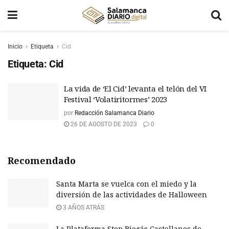
Inicio
Etiqueta
Cid
Etiqueta:
Cid
La vida de ‘El Cid’ levanta el telón del VI
Festival ‘Volatiritormes’ 2023
por
Redacción Salamanca Diario
26 DE AGOSTO DE 2023
0
Recomendado
Santa Marta se vuelca con el miedo y la
diversión de las actividades de Halloween
3 AÑOS ATRÁS
La Plataforma Stop Biogás Castellanos de