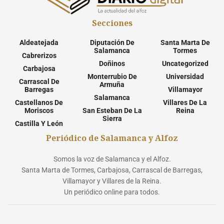
Secciones
Aldeatejada
Diputación De
Santa Marta De
Salamanca
Tormes
Cabrerizos
Doñinos
Uncategorized
Carbajosa
Monterrubio De
Universidad
Carrascal De
Armuña
Barregas
Villamayor
Salamanca
Castellanos De
Villares De La
Moriscos
San Esteban De La
Reina
Sierra
Castilla Y León
Periódico de Salamanca y Alfoz
Somos la voz de Salamanca y el Alfoz.
Santa Marta de Tormes, Carbajosa, Carrascal de Barregas,
Villamayor y Villares de la Reina.
Un periódico online para todos.