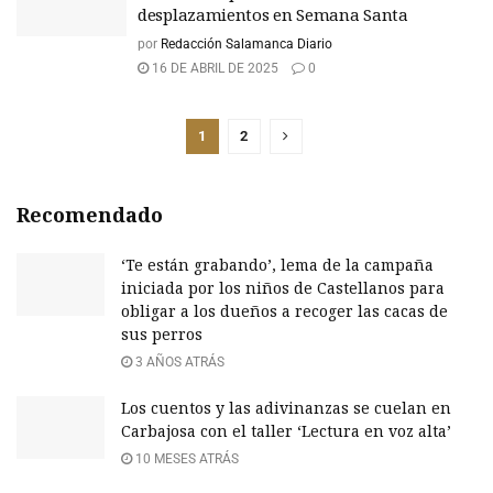
desplazamientos en Semana Santa
por
Redacción Salamanca Diario
16 DE ABRIL DE 2025
0
1
2
Recomendado
‘Te están grabando’, lema de la campaña
iniciada por los niños de Castellanos para
obligar a los dueños a recoger las cacas de
sus perros
3 AÑOS ATRÁS
Los cuentos y las adivinanzas se cuelan en
Carbajosa con el taller ‘Lectura en voz alta’
10 MESES ATRÁS