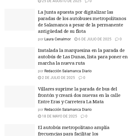
25 DE AGOSTO DE 2025
0
La Junta apuesta por digitalizar las
paradas de los autobuses metropolitanos
de Salamanca a pesar de la permanente
antigüedad de su flota
por
Laura Cenalmor
6 DE JULIO DE 2025
0
Instalada la marquesina en la parada de
autobús de Las Dunas, lista para poner en
marcha la nueva ruta
por
Redacción Salamanca Diario
2 DE JULIO DE 2025
0
Villares suprime la parada de bus del
frontón y creará dos nuevas en la calle
Entre Eras y Carretera La Mata
por
Redacción Salamanca Diario
18 DE MAYO DE 2025
0
El autobús metropolitano amplía
frecuencias para facilitar los