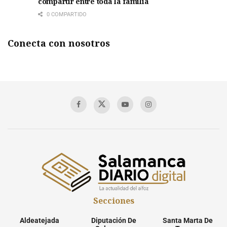
compartir entre toda la familia
0 COMPARTIDO
Conecta con nosotros
Secciones
Aldeatejada
Diputación De
Santa Marta De