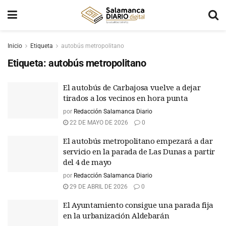
Inicio
Etiqueta
autobús metropolitano
Etiqueta:
autobús metropolitano
El autobús de Carbajosa vuelve a dejar
tirados a los vecinos en hora punta
por
Redacción Salamanca Diario
22 DE MAYO DE 2026
0
El autobús metropolitano empezará a dar
servicio en la parada de Las Dunas a partir
del 4 de mayo
por
Redacción Salamanca Diario
29 DE ABRIL DE 2026
0
El Ayuntamiento consigue una parada fija
en la urbanización Aldebarán