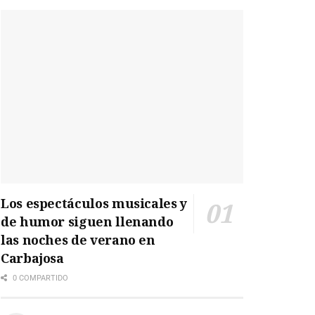
Los espectáculos musicales y
de humor siguen llenando
las noches de verano en
Carbajosa
0 COMPARTIDO