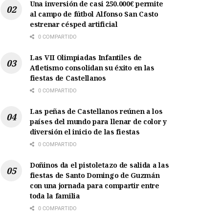
Una inversión de casi 250.000€ permite
al campo de fútbol Alfonso San Casto
estrenar césped artificial
0 COMPARTIDO
Las VII Olimpiadas Infantiles de
Atletismo consolidan su éxito en las
fiestas de Castellanos
0 COMPARTIDO
Las peñas de Castellanos reúnen a los
países del mundo para llenar de color y
diversión el inicio de las fiestas
0 COMPARTIDO
Doñinos da el pistoletazo de salida a las
fiestas de Santo Domingo de Guzmán
con una jornada para compartir entre
toda la familia
0 COMPARTIDO