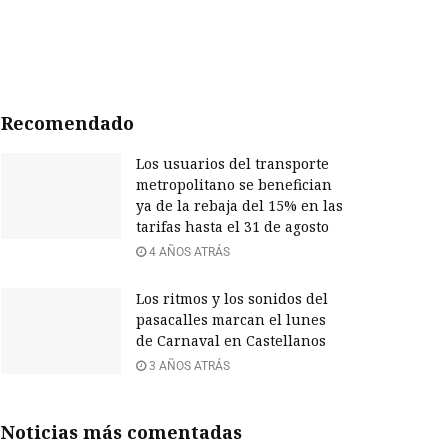
Recomendado
Los usuarios del transporte
metropolitano se benefician
ya de la rebaja del 15% en las
tarifas hasta el 31 de agosto
4 AÑOS ATRÁS
Los ritmos y los sonidos del
pasacalles marcan el lunes
de Carnaval en Castellanos
3 AÑOS ATRÁS
Noticias más comentadas