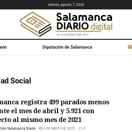
viernes, agosto 7, 2026
León
Diputación de Salamanca
dad Social
manca registra 499 parados menos
te el mes de abril y 5.921 con
ecto al mismo mes de 2021
ción Salamanca Diario
4 DE MAYO DE 2022
0