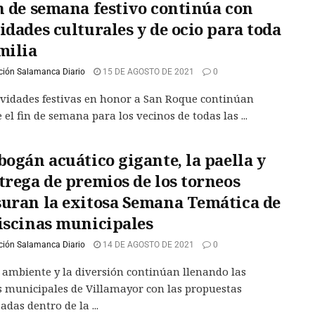
in de semana festivo continúa con
idades culturales y de ocio para toda
milia
ción Salamanca Diario
15 DE AGOSTO DE 2021
0
ividades festivas en honor a San Roque continúan
 el fin de semana para los vecinos de todas las ...
bogán acuático gigante, la paella y
trega de premios de los torneos
suran la exitosa Semana Temática de
piscinas municipales
ción Salamanca Diario
14 DE AGOSTO DE 2021
0
 ambiente y la diversión continúan llenando las
s municipales de Villamayor con las propuestas
das dentro de la ...