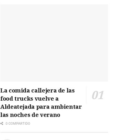
La comida callejera de las
food trucks vuelve a
Aldeatejada para ambientar
las noches de verano
0 COMPARTIDO