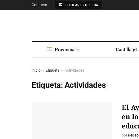
Contacto
TITULARES DEL DÍA
Provincia
Castilla y 
Inicio
Etiqueta
Actividades
Etiqueta:
Actividades
El A
en lo
educa
por
Redac