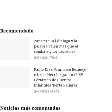
Recomendado
Zapatero: «El diálogo y la
palabra valen más que el
combate y los decretos»
5 AÑOS ATRÁS
Pablo Díaz, Francisco Bermejo
e Itziar Herráez ganan el XV
Certamen de Cuentos
Infantiles ‘Berta Pallares’
6 MESES ATRÁS
Noticias más comentadas