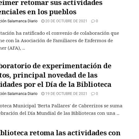
eimer retomar sus actividades
nciales en los pueblos
ción Salamanca Diario
20 DE OCTUBRE DE 2021
0
tación ha ratificado el convenio de colaboración que
e con la Asociación de Familiares de Enfermos de
r (AFA), ...
aboratorio de experimentación de
os, principal novedad de las
idades por el Día de la Biblioteca
ción Salamanca Diario
19 DE OCTUBRE DE 2021
0
ioteca Municipal 'Berta Pallares' de Cabrerizos se suma
ebración del Día Mundial de las Bibliotecas con una ...
blioteca retoma las actividades con