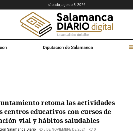
sábado, agosto 8, 2026
León
Diputación de Salamanca
yuntamiento retoma las actividades
s centros educativos con cursos de
ción vial y hábitos saludables
ción Salamanca Diario
5 DE NOVIEMBRE DE 2021
0