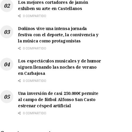
Los mejores cortadores de jamón
exhiben su arte en Castellanos
0 COMPARTIDO
Doñinos vive una intensa jornada
festiva con el deporte, la convivencia y
la música como protagonistas
0 COMPARTIDO
Los espectáculos musicales y de humor
siguen llenando las noches de verano
en Carbajosa
0 COMPARTIDO
Una inversión de casi 250.000€ permite
al campo de fútbol Alfonso San Casto
estrenar césped artificial
0 COMPARTIDO