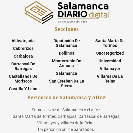
Secciones
Aldeatejada
Diputación De
Santa Marta De
Salamanca
Tormes
Cabrerizos
Doñinos
Uncategorized
Carbajosa
Monterrubio De
Universidad
Carrascal De
Armuña
Barregas
Villamayor
Salamanca
Castellanos De
Villares De La
Moriscos
San Esteban De La
Reina
Sierra
Castilla Y León
Periódico de Salamanca y Alfoz
Somos la voz de Salamanca y el Alfoz.
Santa Marta de Tormes, Carbajosa, Carrascal de Barregas,
Villamayor y Villares de la Reina.
Un periódico online para todos.