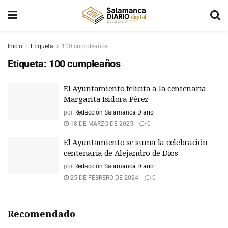
Inicio
Etiqueta
100 cumpleaños
Etiqueta:
100 cumpleaños
El Ayuntamiento felicita a la centenaria
Margarita Isidora Pérez
por
Redacción Salamanca Diario
18 DE MARZO DE 2025
0
El Ayuntamiento se suma la celebración
centenaria de Alejandro de Dios
por
Redacción Salamanca Diario
25 DE FEBRERO DE 2024
0
Recomendado