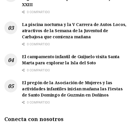
XXIII
0 COMPARTIDO
La piscina nocturna y la V Carrera de Autos Locos,
atractivos de la Semana de la Juventud de
Carbajosa que comienza mañana
0 COMPARTIDO
El campamento infantil de Guijuelo visita Santa
Marta para explorar la Isla del Soto
0 COMPARTIDO
El pregón de la Asociación de Mujeres y las
actividades infantiles inician mañana las Fiestas
de Santo Domingo de Guzmán en Doñinos
0 COMPARTIDO
Conecta con nosotros