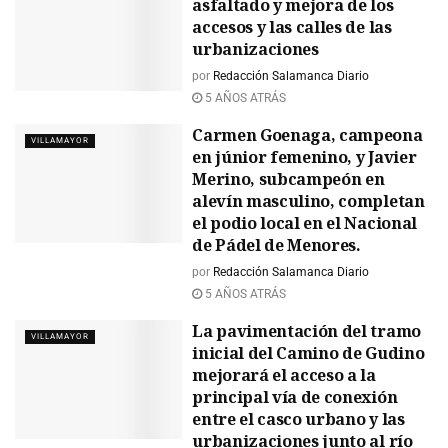
asfaltado y mejora de los
accesos y las calles de las
urbanizaciones
por
Redacción Salamanca Diario
5 AÑOS ATRÁS
Carmen Goenaga, campeona
VILLAMAYOR
en júnior femenino, y Javier
Merino, subcampeón en
alevín masculino, completan
el podio local en el Nacional
de Pádel de Menores.
por
Redacción Salamanca Diario
5 AÑOS ATRÁS
La pavimentación del tramo
VILLAMAYOR
inicial del Camino de Gudino
mejorará el acceso a la
principal vía de conexión
entre el casco urbano y las
urbanizaciones junto al río