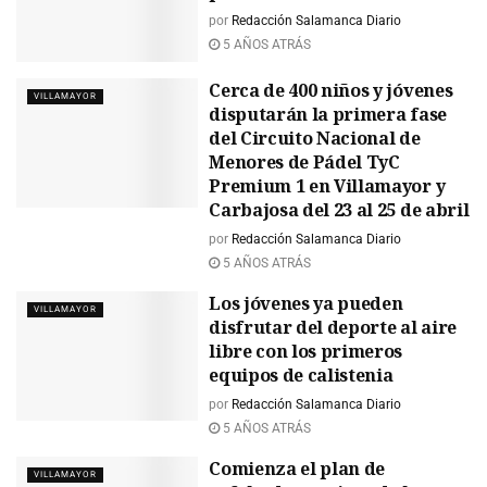
por
Redacción Salamanca Diario
5 AÑOS ATRÁS
Cerca de 400 niños y jóvenes
VILLAMAYOR
disputarán la primera fase
del Circuito Nacional de
Menores de Pádel TyC
Premium 1 en Villamayor y
Carbajosa del 23 al 25 de abril
por
Redacción Salamanca Diario
5 AÑOS ATRÁS
Los jóvenes ya pueden
VILLAMAYOR
disfrutar del deporte al aire
libre con los primeros
equipos de calistenia
por
Redacción Salamanca Diario
5 AÑOS ATRÁS
Comienza el plan de
VILLAMAYOR