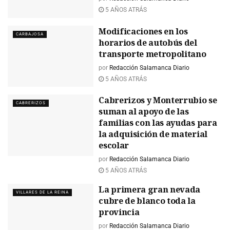
5 AÑOS ATRÁS
Modificaciones en los
CARBAJOSA
horarios de autobús del
transporte metropolitano
por
Redacción Salamanca Diario
5 AÑOS ATRÁS
Cabrerizos y Monterrubio se
CABRERIZOS
suman al apoyo de las
familias con las ayudas para
la adquisición de material
escolar
por
Redacción Salamanca Diario
5 AÑOS ATRÁS
La primera gran nevada
VILLARES DE LA REINA
cubre de blanco toda la
provincia
por
Redacción Salamanca Diario