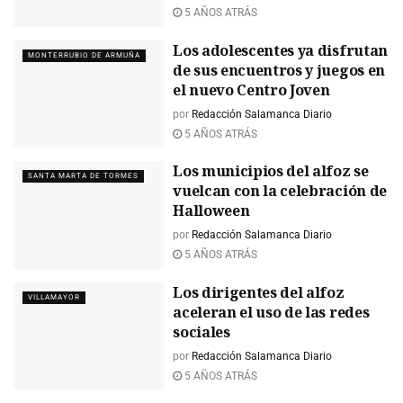
5 AÑOS ATRÁS
Los adolescentes ya disfrutan
MONTERRUBIO DE ARMUÑA
de sus encuentros y juegos en
el nuevo Centro Joven
por
Redacción Salamanca Diario
5 AÑOS ATRÁS
Los municipios del alfoz se
SANTA MARTA DE TORMES
vuelcan con la celebración de
Halloween
por
Redacción Salamanca Diario
5 AÑOS ATRÁS
Los dirigentes del alfoz
VILLAMAYOR
aceleran el uso de las redes
sociales
por
Redacción Salamanca Diario
5 AÑOS ATRÁS