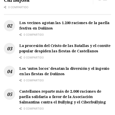
0 COMPARTIDO
Los vecinos agotan las 1.200 raciones de la paella
festiva en Doñinos
0 COMPARTIDO
La procesión del Cristo de las Batallas y el convite
popular despiden las fiestas de Castellanos
0 COMPARTIDO
Los ‘autos locos’ desatan la diversión y el ingenio
en las fiestas de Doñinos
0 COMPARTIDO
Castellanos reparte más de 2.000 raciones de
paella solidaria a favor de la Asociación
Salmantina contra el Bullying y el Ciberbullying
0 COMPARTIDO