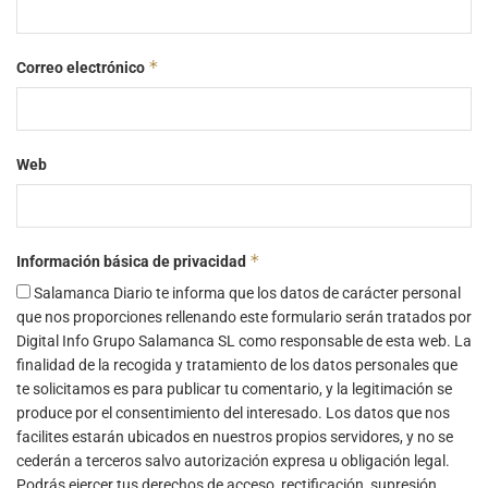
*
Correo electrónico
Web
*
Información básica de privacidad
Salamanca Diario te informa que los datos de carácter personal
que nos proporciones rellenando este formulario serán tratados por
Digital Info Grupo Salamanca SL como responsable de esta web. La
finalidad de la recogida y tratamiento de los datos personales que
te solicitamos es para publicar tu comentario, y la legitimación se
produce por el consentimiento del interesado. Los datos que nos
facilites estarán ubicados en nuestros propios servidores, y no se
cederán a terceros salvo autorización expresa u obligación legal.
Podrás ejercer tus derechos de acceso, rectificación, supresión,