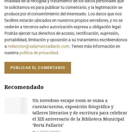
finalidad de la recogida y tratamiento de los datos personales que
te solicitamos es para publicar tu comentario, y la legitimación se
produce por el consentimiento del interesado. Los datos que nos
facilites estarán ubicados en nuestros propios servidores, y no se
cederán a terceros salvo autorización expresa u obligación legal.
Podrás ejercer tus derechos de acceso, rectificación, supresión,
portabilidad, limitación y oposición a su tratamiento escribiendonos
a
redaccion@salamancadiario.com
. Tienes más información en
nuestra
política de privacidad
.
Recomendado
Un novedoso escape room se suma a
cuentacuentos, exposición fotográfica y
talleres literarios y de escritura para celebrar
el XIX aniversario de la Biblioteca Municipal
‘Berta Pallares’