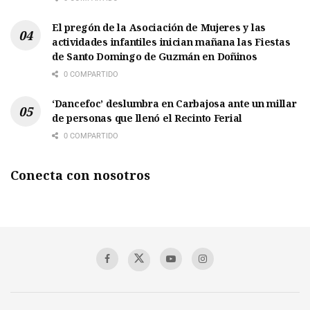
El pregón de la Asociación de Mujeres y las
actividades infantiles inician mañana las Fiestas
de Santo Domingo de Guzmán en Doñinos
0 COMPARTIDO
‘Dancefoc’ deslumbra en Carbajosa ante un millar
de personas que llenó el Recinto Ferial
0 COMPARTIDO
Conecta con nosotros