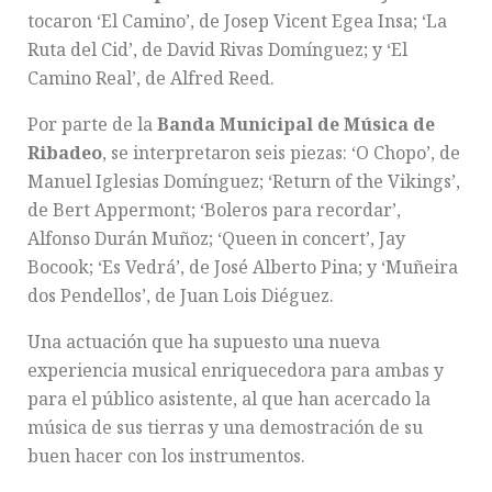
tocaron ‘El Camino’, de Josep Vicent Egea Insa; ‘La
Ruta del Cid’, de David Rivas Domínguez; y ‘El
Camino Real’, de Alfred Reed.
Por parte de la
Banda Municipal de Música de
Ribadeo
, se interpretaron seis piezas: ‘O Chopo’, de
Manuel Iglesias Domínguez; ‘Return of the Vikings’,
de Bert Appermont; ‘Boleros para recordar’,
Alfonso Durán Muñoz; ‘Queen in concert’, Jay
Bocook; ‘Es Vedrá’, de José Alberto Pina; y ‘Muñeira
dos Pendellos’, de Juan Lois Diéguez.
Una actuación que ha supuesto una nueva
experiencia musical enriquecedora para ambas y
para el público asistente, al que han acercado la
música de sus tierras y una demostración de su
buen hacer con los instrumentos.