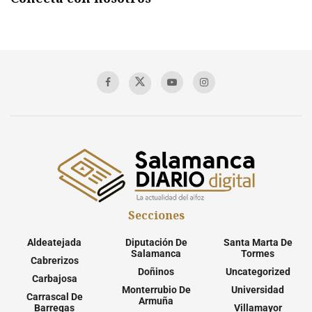
Secciones
Aldeatejada
Diputación De
Santa Marta De
Salamanca
Tormes
Cabrerizos
Doñinos
Uncategorized
Carbajosa
Monterrubio De
Universidad
Carrascal De
Armuña
Barregas
Villamayor