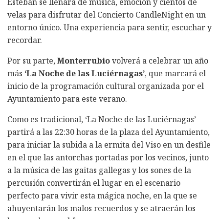
Esteban se llenará de música, emoción y cientos de
velas para disfrutar del Concierto CandleNight en un
entorno único. Una experiencia para sentir, escuchar y
recordar.
Por su parte,
Monterrubio
volverá a celebrar un año
más
‘La Noche de las Luciérnagas’
, que marcará el
inicio de la programación cultural organizada por el
Ayuntamiento para este verano.
Como es tradicional, ‘La Noche de las Luciérnagas’
partirá a las 22:30 horas de la plaza del Ayuntamiento,
para iniciar la subida a la ermita del Viso en un desfile
en el que las antorchas portadas por los vecinos, junto
a la música de las gaitas gallegas y los sones de la
percusión convertirán el lugar en el escenario
perfecto para vivir esta mágica noche, en la que se
ahuyentarán los malos recuerdos y se atraerán los