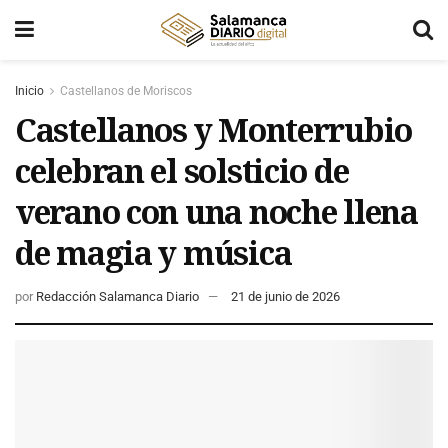
Inicio
Castellanos de Moriscos
Castellanos y Monterrubio
celebran el solsticio de
verano con una noche llena
de magia y música
por
Redacción Salamanca Diario
21 de junio de 2026