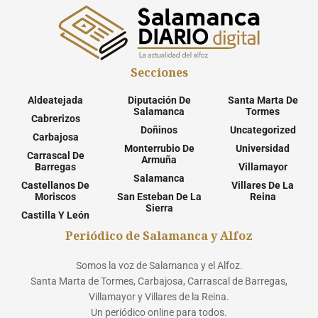
Secciones
Aldeatejada
Diputación De
Santa Marta De
Salamanca
Tormes
Cabrerizos
Doñinos
Uncategorized
Carbajosa
Monterrubio De
Universidad
Carrascal De
Armuña
Barregas
Villamayor
Salamanca
Castellanos De
Villares De La
Moriscos
San Esteban De La
Reina
Sierra
Castilla Y León
Periódico de Salamanca y Alfoz
Somos la voz de Salamanca y el Alfoz.
Santa Marta de Tormes, Carbajosa, Carrascal de Barregas,
Villamayor y Villares de la Reina.
Un periódico online para todos.