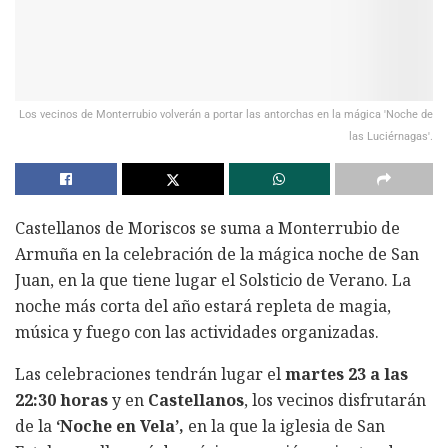
Los vecinos de Monterrubio volverán a portar las antorchas en la mágica 'Noche de
las Luciérnagas'.
Castellanos de Moriscos se suma a Monterrubio de
Armuña en la celebración de la mágica noche de San
Juan, en la que tiene lugar el Solsticio de Verano. La
noche más corta del año estará repleta de magia,
música y fuego con las actividades organizadas.
Las celebraciones tendrán lugar el
martes 23 a las
22:30 horas
y en
Castellanos
, los vecinos disfrutarán
de la
‘Noche en Vela’,
en la que la iglesia de San