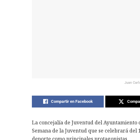
Juan Carl
Compartir en Facebook
Compar
La concejalía de Juventud del Ayuntamiento d
Semana de la Juventud que se celebrará del 10 
deporte como principales protagonistas.