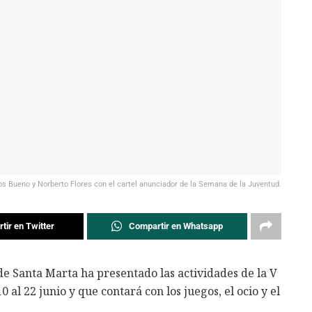
os Bueno y Norberto Flores con el cartel anunciador de la Semana de la Juventud.
tir en Twitter
Compartir en Whatsapp
e Santa Marta ha presentado las actividades de la V
al 22 junio y que contará con los juegos, el ocio y el