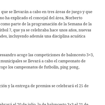
ue se llevarán a cabo en tres áreas de juego y que
omo ha explicado el concejal del área, Norberto
 como parte de la programación de la Semana de la
tbol 7, que ya se celebraba hace unos años, nuevas
dades, incluyendo además una disciplina acuática
lessandro acoge las competiciones de baloncesto 3×3,
as municipales se llevará a cabo el campeonato de
acoge los campeonatos de futbolín, ping pong,
ón y la entrega de premios se celebrará el 25 de
lebrará el 20 de julio, la de baloncesto 3×3 el 21 de