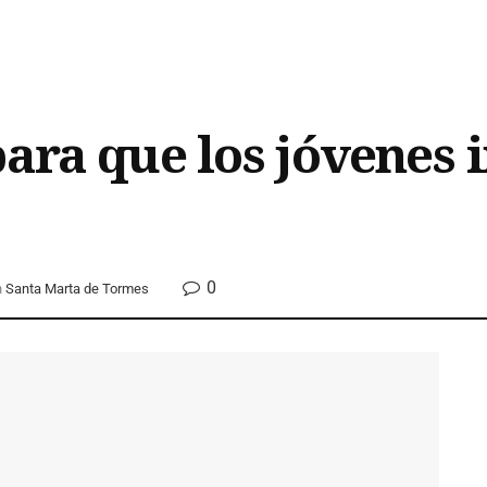
ara que los jóvenes i
0
n
Santa Marta de Tormes