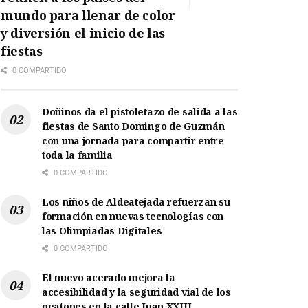
mundo para llenar de color
y diversión el inicio de las
fiestas
0 COMPARTIDO
Doñinos da el pistoletazo de salida a las
fiestas de Santo Domingo de Guzmán
con una jornada para compartir entre
toda la familia
0 COMPARTIDO
Los niños de Aldeatejada refuerzan su
formación en nuevas tecnologías con
las Olimpiadas Digitales
0 COMPARTIDO
El nuevo acerado mejora la
accesibilidad y la seguridad vial de los
peatones en la calle Juan XXIII