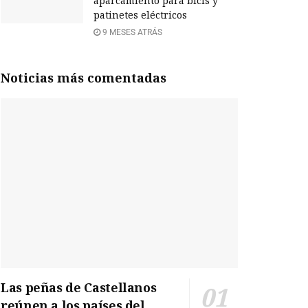
aparcamiento para bicis y
patinetes eléctricos
9 MESES ATRÁS
Noticias más comentadas
Las peñas de Castellanos
reúnen a los países del