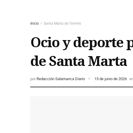
Inicio
Santa Marta de Tormes
Ocio y deporte p
de Santa Marta
por
Redacción Salamanca Diario
15 de junio de 2026
e