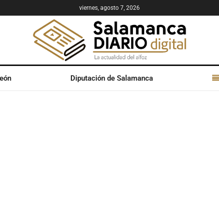
viernes, agosto 7, 2026
León
Diputación de Salamanca