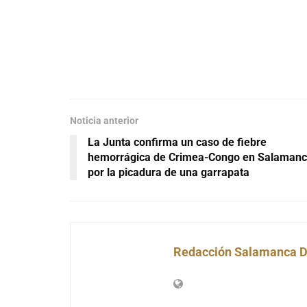
Noticia anterior
La Junta confirma un caso de fiebre
hemorrágica de Crimea-Congo en Salaman
por la picadura de una garrapata
Redacción Salamanca D