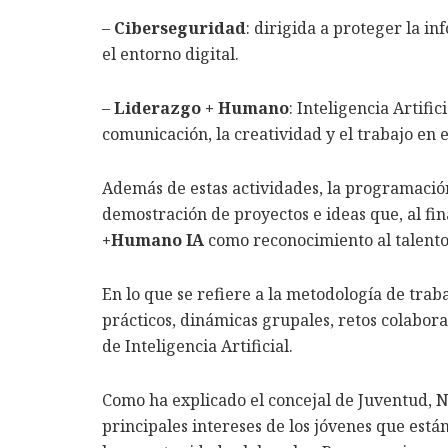
–
Ciberseguridad
: dirigida a proteger la i
el entorno digital.
–
Liderazgo + Humano
: Inteligencia Artific
comunicación, la creatividad y el trabajo en 
Además de estas actividades, la programació
demostración de proyectos e ideas que, al fi
+Humano IA
como reconocimiento al talento,
En lo que se refiere a la metodología de trab
prácticos, dinámicas grupales, retos colabor
de Inteligencia Artificial.
Como ha explicado el concejal de Juventud, No
principales intereses de los jóvenes que est