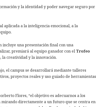
nformación y la identidad y poder navegar seguro por
ial aplicada a la inteligencia emocional, a la
equipo.
n incluye una presentación final con una
nalizar, premiará al equipo ganador con el
Trofeo
 la creatividad y la innovación.
ajo, el campus se desarrollará mediante talleres
ativos, proyectos reales y uso guiado de herramientas
rberto Flores, “el objetivo es adecuarnos a los
án mirando directamente a un futuro que se centra en