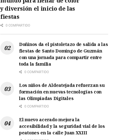
mundo para llenar de color
y diversión el inicio de las
fiestas
0 COMPARTIDO
Doñinos da el pistoletazo de salida a las
fiestas de Santo Domingo de Guzmán
con una jornada para compartir entre
toda la familia
0 COMPARTIDO
Los niños de Aldeatejada refuerzan su
formación en nuevas tecnologías con
las Olimpiadas Digitales
0 COMPARTIDO
El nuevo acerado mejora la
accesibilidad y la seguridad vial de los
peatones en la calle Juan XXIII