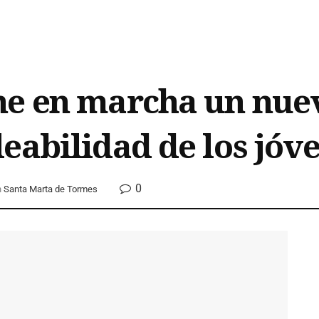
ne en marcha un nue
eabilidad de los jóve
0
n
Santa Marta de Tormes