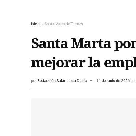
Inicio
Santa Marta de Tormes
Santa Marta po
mejorar la empl
por
Redacción Salamanca Diario
11 de junio de 2026
e