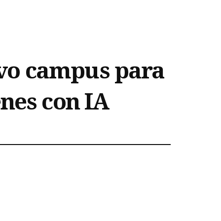
vo campus para
nes con IA