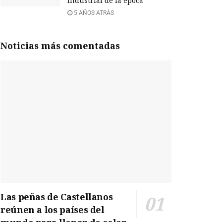
industrial de la época
5 AÑOS ATRÁS
Noticias más comentadas
Las peñas de Castellanos
reúnen a los países del