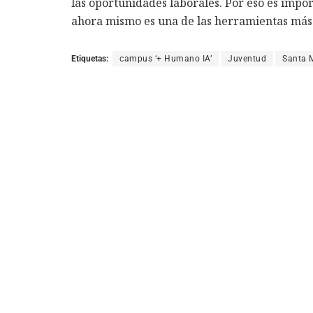
las oportunidades laborales. Por eso es impor
ahora mismo es una de las herramientas más 
Etiquetas:
campus ‘+ Humano IA’
Juventud
Santa 