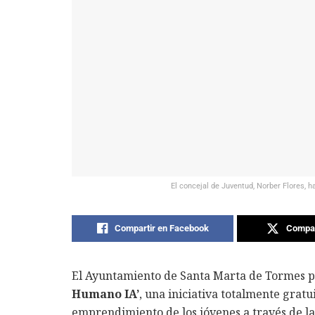
El concejal de Juventud, Norber Flores, 
Compartir en Facebook
Compar
El Ayuntamiento de Santa Marta de Tormes 
Humano IA’
, una iniciativa totalmente gratu
emprendimiento de los jóvenes a través de la I