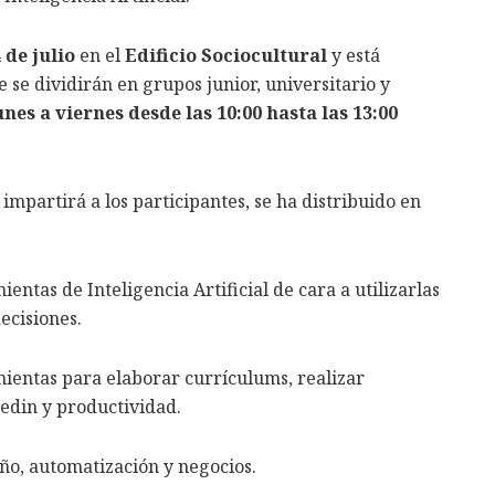
4 de julio
en el
Edificio Sociocultural
y está
 se dividirán en grupos junior, universitario y
unes a viernes desde las 10:00 hasta las 13:00
impartirá a los participantes, se ha distribuido en
entas de Inteligencia Artificial de cara a utilizarlas
ecisiones.
amientas para elaborar currículums, realizar
kedin y productividad.
eño, automatización y negocios.