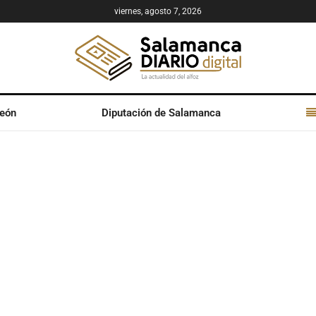
viernes, agosto 7, 2026
León
Diputación de Salamanca