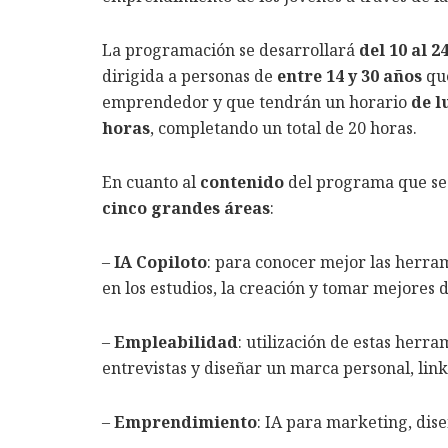
La programación se desarrollará
del 10 al 2
dirigida a personas de
entre 14 y 30 años
que
emprendedor y que tendrán un horario
de l
horas
, completando un total de 20 horas.
En cuanto al
contenido
del programa que se 
cinco grandes áreas
:
–
IA Copiloto
: para conocer mejor las herrami
en los estudios, la creación y tomar mejores d
–
Empleabilidad
: utilización de estas herr
entrevistas y diseñar un marca personal, lin
–
Emprendimiento
: IA para marketing, dis