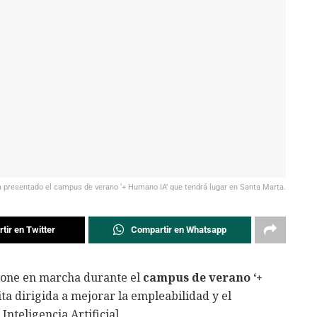
ha presentado el campus de verano ‘+ Humano IA’ que tendrá lugar en Santa Marta.
tir en Twitter
Compartir en Whatsapp
pone en marcha durante el
campus de verano ‘+
ita dirigida a mejorar la empleabilidad y el
nteligencia Artificial.