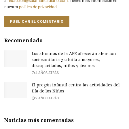
a
redaccion@salamancadiario.com
. Tienes más información en
nuestra
política de privacidad
.
Recomendado
Los alumnos de la AFE ofrecerán atención
sociosanitaria gratuita a mayores,
discapacitados, niños y jóvenes
4 AÑOS ATRÁS
El pregón infantil centra las actividades del
Día de los Niños
2 AÑOS ATRÁS
Noticias más comentadas