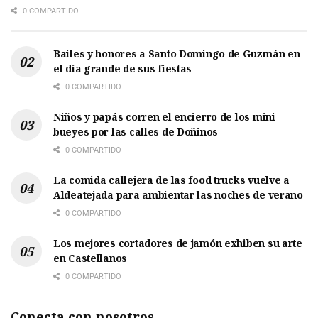
0 COMPARTIDO
Bailes y honores a Santo Domingo de Guzmán en
el día grande de sus fiestas
0 COMPARTIDO
Niños y papás corren el encierro de los mini
bueyes por las calles de Doñinos
0 COMPARTIDO
La comida callejera de las food trucks vuelve a
Aldeatejada para ambientar las noches de verano
0 COMPARTIDO
Los mejores cortadores de jamón exhiben su arte
en Castellanos
0 COMPARTIDO
Conecta con nosotros