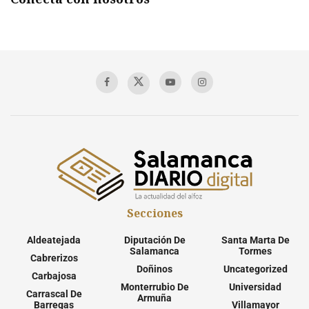
Secciones
Aldeatejada
Diputación De
Santa Marta De
Salamanca
Tormes
Cabrerizos
Doñinos
Uncategorized
Carbajosa
Monterrubio De
Universidad
Carrascal De
Armuña
Barregas
Villamayor