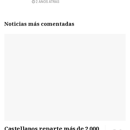
2 AÑOS ATRÁS
Noticias más comentadas
Castellanos reparte más de 2.000