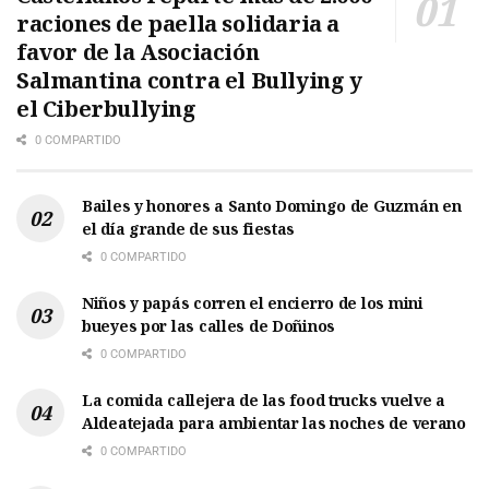
raciones de paella solidaria a
favor de la Asociación
Salmantina contra el Bullying y
el Ciberbullying
0 COMPARTIDO
Bailes y honores a Santo Domingo de Guzmán en
el día grande de sus fiestas
0 COMPARTIDO
Niños y papás corren el encierro de los mini
bueyes por las calles de Doñinos
0 COMPARTIDO
La comida callejera de las food trucks vuelve a
Aldeatejada para ambientar las noches de verano
0 COMPARTIDO