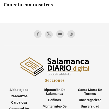
Conecta con nosotros
Secciones
Aldeatejada
Diputación De
Santa Marta De
Salamanca
Tormes
Cabrerizos
Doñinos
Uncategorized
Carbajosa
Monterrubio De
Universidad
Carrascal De