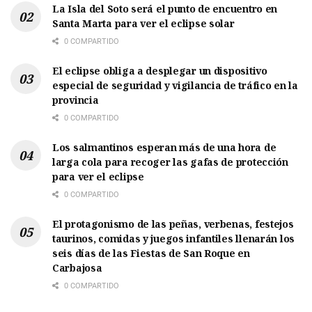
La Isla del Soto será el punto de encuentro en
Santa Marta para ver el eclipse solar
0 COMPARTIDO
El eclipse obliga a desplegar un dispositivo
especial de seguridad y vigilancia de tráfico en la
provincia
0 COMPARTIDO
Los salmantinos esperan más de una hora de
larga cola para recoger las gafas de protección
para ver el eclipse
0 COMPARTIDO
El protagonismo de las peñas, verbenas, festejos
taurinos, comidas y juegos infantiles llenarán los
seis días de las Fiestas de San Roque en
Carbajosa
0 COMPARTIDO