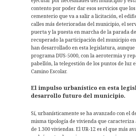
ejecutar por necesidades del municipio y está
contento por poder dar esos servicios que lo
cementerio que va a salir a licitación, el edif
calles más deterioradas del municipio, el ser
puerta y la puesta en marcha de la parada d
recuperado la participación del municipio e
han desarrollado en esta legislatura, aunque 
programa DUS-5000, con la aerotermia y repar
pabellón, la telegestión de los puntos de luz e
Camino Escolar.
El impulso urbanístico en esta legis
desarrollo futuro del municipio.
Sí, urbanísticamente se ha avanzado con el de
misma tipología de vivienda que caracteriza 
de 1.300 viviendas. El UR-12 es el que más a