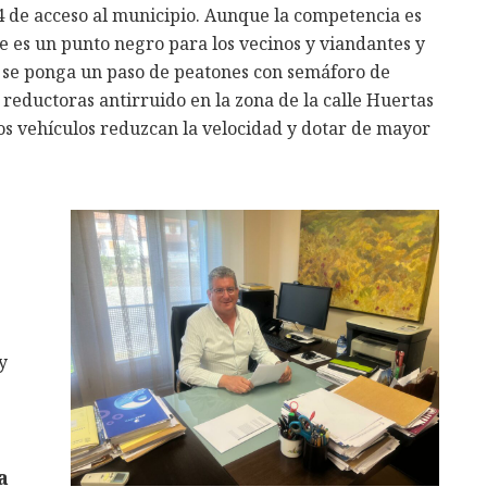
4 de acceso al municipio. Aunque la competencia es
ue es un punto negro para los vecinos y viandantes y
 se ponga un paso de peatones con semáforo de
reductoras antirruido en la zona de la calle Huertas
os vehículos reduzcan la velocidad y dotar de mayor
y
a