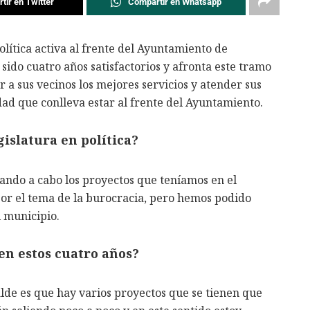
tir en Twitter
Compartir en Whatsapp
lítica activa al frente del Ayuntamiento de
sido cuatro años satisfactorios y afronta este tramo
r a sus vecinos los mejores servicios y atender sus
dad que conlleva estar al frente del Ayuntamiento.
islatura en política?
vando a cabo los proyectos que teníamos en el
or el tema de la burocracia, pero hemos podido
 municipio.
en estos cuatro años?
alde es que hay varios proyectos que se tienen que