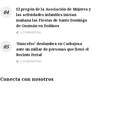
El pregón de la Asociación de Mujeres y
las actividades infantiles inician
mañana las Fiestas de Santo Domingo
de Guzmán en Doñinos
0 COMPARTIDO
‘Dancefoc’ deslumbra en Carbajosa
ante un millar de personas que llenó el
Recinto Ferial
0 COMPARTIDO
Conecta con nosotros