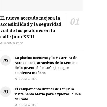
El nuevo acerado mejora la
accesibilidad y la seguridad
vial de los peatones en la
calle Juan XXIII
0 COMPARTIDO
La piscina nocturna y la V Carrera de
Autos Locos, atractivos de la Semana
de la Juventud de Carbajosa que
comienza mañana
0 COMPARTIDO
El campamento infantil de Guijuelo
visita Santa Marta para explorar la Isla
del Soto
0 COMPARTIDO