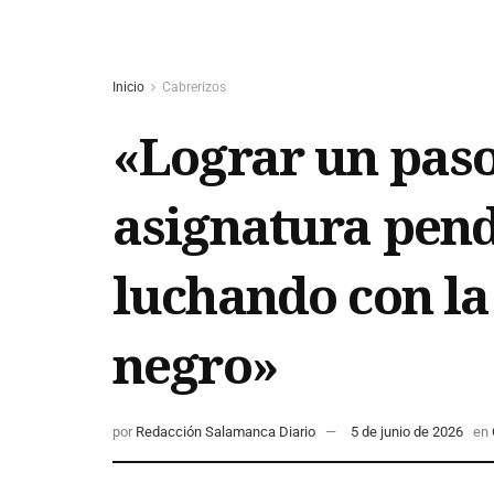
Inicio
Cabrerizos
«Lograr un paso 
asignatura pend
luchando con la
negro»
por
Redacción Salamanca Diario
5 de junio de 2026
en