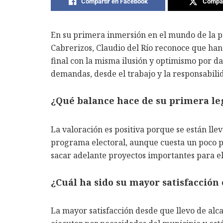
Compartir en Facebook
Compar
En su primera inmersión en el mundo de la po
Cabrerizos, Claudio del Río reconoce que han 
final con la misma ilusión y optimismo por da
demandas, desde el trabajo y la responsabili
¿Qué balance hace de su primera leg
La valoración es positiva porque se están lle
programa electoral, aunque cuesta un poco p
sacar adelante proyectos importantes para el
¿Cuál ha sido su mayor satisfacción 
La mayor satisfacción desde que llevo de alc