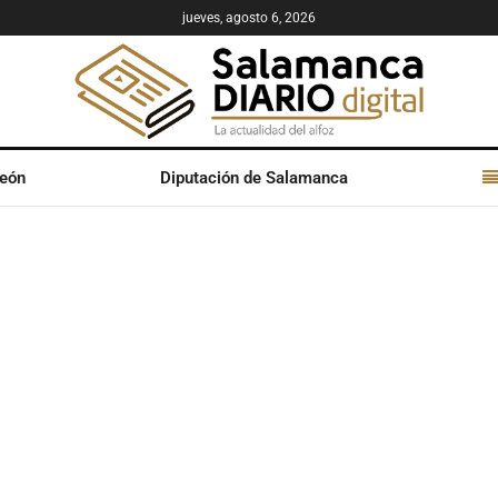
jueves, agosto 6, 2026
León
Diputación de Salamanca