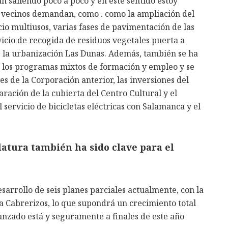
n saliendo poco a poco y en este sentido estoy
s vecinos demandan, como . como la ampliación del
icio multiusos, varias fases de pavimentación de las
vicio de recogida de residuos vegetales puerta a
e la urbanización Las Dunas. Además, también se ha
n los programas mixtos de formación y empleo y se
es de la Corporación anterior, las inversiones del
ación de la cubierta del Centro Cultural y el
l servicio de bicicletas eléctricas con Salamanca y el
latura también ha sido clave para el
sarrollo de seis planes parciales actualmente, con la
a Cabrerizos, lo que supondrá un crecimiento total
vanzado está y seguramente a finales de este año