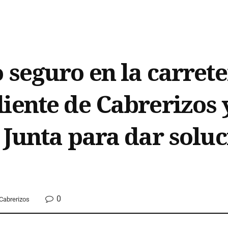
seguro en la carrete
iente de Cabrerizos 
 Junta para dar soluc
0
Cabrerizos