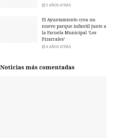
5 AÑOS ATRÁS
El Ayuntamiento crea un
nuevo parque infantil junto a
la Escuela Municipal ‘Los
Pizarrales’
4 AÑOS ATRÁS
Noticias más comentadas