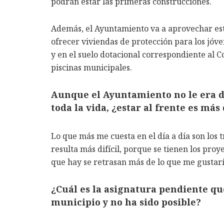
podrán estar las primeras construcciones.
Además, el Ayuntamiento va a aprovechar est
ofrecer viviendas de protección para los jóv
y en el suelo dotacional correspondiente al Co
piscinas municipales.
Aunque el Ayuntamiento no le era d
toda la vida, ¿estar al frente es más
Lo que más me cuesta en el día a día son los t
resulta más difícil, porque se tienen los proy
que hay se retrasan más de lo que me gustarí
¿Cuál es la asignatura pendiente qu
municipio y no ha sido posible?