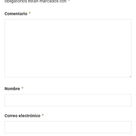
*
obligatorios están marcados con
*
Comentario
*
Nombre
*
Correo electrónico