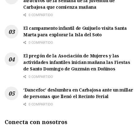
atractivos de la Semana de la Juventud de
Carbajosa que comienza mañana
0 COMPARTIDO
El campamento infantil de Guijuelo visita Santa
Marta para explorar la Isla del Soto
0 COMPARTIDO
El pregón de la Asociación de Mujeres y las
actividades infantiles inician mañana las Fiestas
de Santo Domingo de Guzmán en Doñinos
0 COMPARTIDO
‘Dancefoc’ deslumbra en Carbajosa ante un millar
de personas que llenó el Recinto Ferial
0 COMPARTIDO
Conecta con nosotros