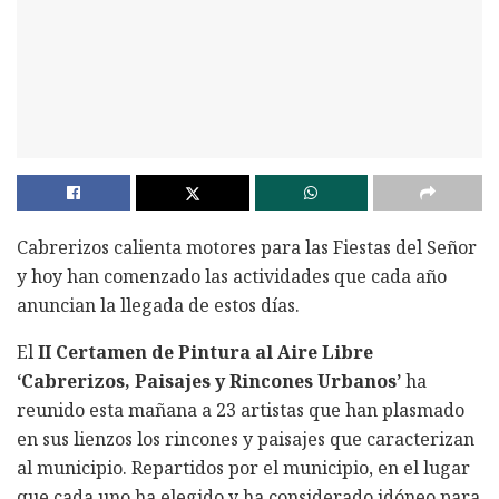
Cabrerizos calienta motores para las Fiestas del Señor
y hoy han comenzado las actividades que cada año
anuncian la llegada de estos días.
El
II Certamen de Pintura al Aire Libre
‘Cabrerizos, Paisajes y Rincones Urbanos’
ha
reunido esta mañana a 23 artistas que han plasmado
en sus lienzos los rincones y paisajes que caracterizan
al municipio. Repartidos por el municipio, en el lugar
que cada uno ha elegido y ha considerado idóneo para