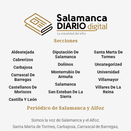
Secciones
Aldeatejada
Diputación De
Santa Marta De
Salamanca
Tormes
Cabrerizos
Doñinos
Uncategorized
Carbajosa
Monterrubio De
Universidad
Carrascal De
Armuña
Barregas
Villamayor
Salamanca
Castellanos De
Villares De La
Moriscos
San Esteban De La
Reina
Sierra
Castilla Y León
Periódico de Salamanca y Alfoz
Somos la voz de Salamanca y el Alfoz.
Santa Marta de Tormes, Carbajosa, Carrascal de Barregas,