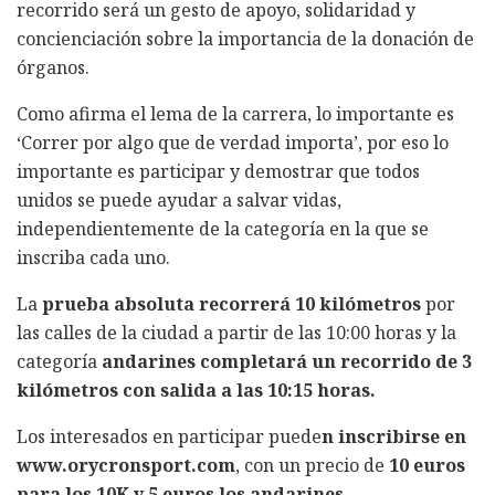
recorrido será un gesto de apoyo, solidaridad y
concienciación sobre la importancia de la donación de
órganos.
Como afirma el lema de la carrera, lo importante es
‘Correr por algo que de verdad importa’, por eso lo
importante es participar y demostrar que todos
unidos se puede ayudar a salvar vidas,
independientemente de la categoría en la que se
inscriba cada uno.
La
prueba absoluta recorrerá 10 kilómetros
por
las calles de la ciudad a partir de las 10:00 horas y la
categoría
andarines completará un recorrido de 3
kilómetros con salida a las 10:15 horas.
Los interesados en participar puede
n inscribirse en
www.orycronsport.com
, con un precio de
10 euros
para los 10K y 5 euros los andarines
.