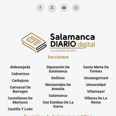
Secciones
Aldeatejada
Diputación De
Santa Marta De
Salamanca
Tormes
Cabrerizos
Doñinos
Uncategorized
Carbajosa
Monterrubio De
Universidad
Carrascal De
Armuña
Barregas
Villamayor
Salamanca
Castellanos De
Villares De La
Moriscos
San Esteban De La
Reina
Sierra
Castilla Y León