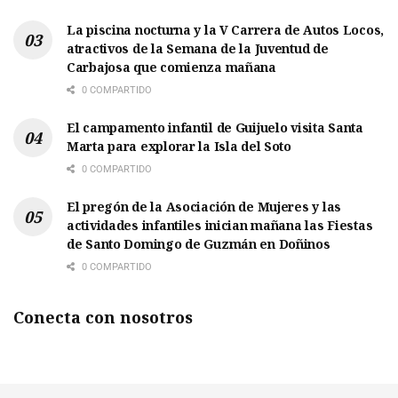
La piscina nocturna y la V Carrera de Autos Locos,
atractivos de la Semana de la Juventud de
Carbajosa que comienza mañana
0 COMPARTIDO
El campamento infantil de Guijuelo visita Santa
Marta para explorar la Isla del Soto
0 COMPARTIDO
El pregón de la Asociación de Mujeres y las
actividades infantiles inician mañana las Fiestas
de Santo Domingo de Guzmán en Doñinos
0 COMPARTIDO
Conecta con nosotros