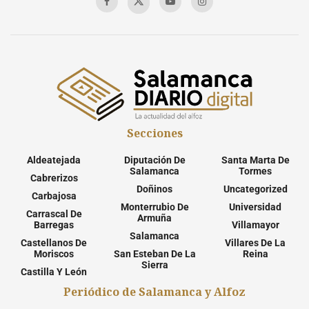
Secciones
Aldeatejada
Diputación De
Santa Marta De
Salamanca
Tormes
Cabrerizos
Doñinos
Uncategorized
Carbajosa
Monterrubio De
Universidad
Carrascal De
Armuña
Barregas
Villamayor
Salamanca
Castellanos De
Villares De La
Moriscos
San Esteban De La
Reina
Sierra
Castilla Y León
Periódico de Salamanca y Alfoz