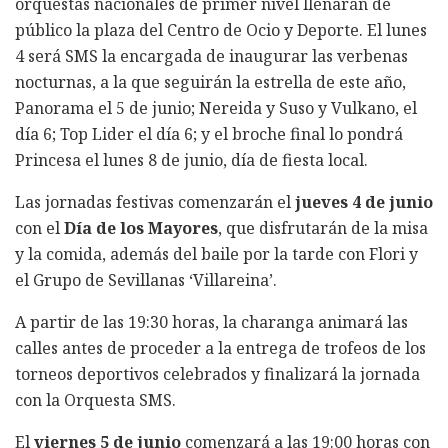
orquestas nacionales de primer nivel llenarán de
público la plaza del Centro de Ocio y Deporte. El lunes
4 será SMS la encargada de inaugurar las verbenas
nocturnas, a la que seguirán la estrella de este año,
Panorama el 5 de junio; Nereida y Suso y Vulkano, el
día 6; Top Lider el día 6; y el broche final lo pondrá
Princesa el lunes 8 de junio, día de fiesta local.
Las jornadas festivas comenzarán el
jueves 4 de junio
con el
Día de los Mayores
, que disfrutarán de la misa
y la comida, además del baile por la tarde con Flori y
el Grupo de Sevillanas ‘Villareina’.
A partir de las 19:30 horas, la charanga animará las
calles antes de proceder a la entrega de trofeos de los
torneos deportivos celebrados y finalizará la jornada
con la Orquesta SMS.
El
viernes 5 de junio
comenzará a las 19:00 horas con