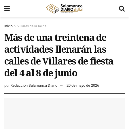
Inicio
Villares de la Reina
Más de una treintena de
actividades llenarán las
calles de Villares de fiesta
del 4 al 8 de junio
por
Redacción Salamanca Diario
20 de mayo de 2026