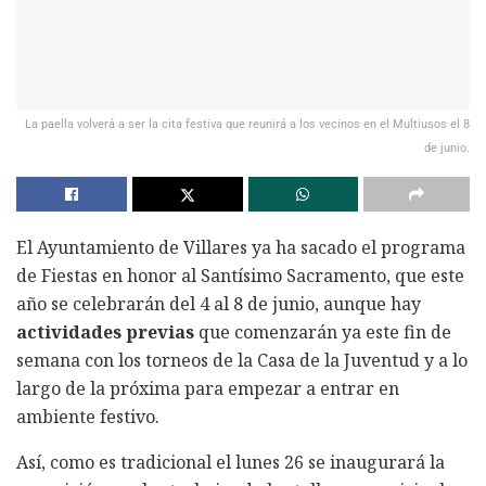
La paella volverá a ser la cita festiva que reunirá a los vecinos en el Multiusos el 8
de junio.
El Ayuntamiento de Villares ya ha sacado el programa
de Fiestas en honor al Santísimo Sacramento, que este
año se celebrarán del 4 al 8 de junio, aunque hay
actividades previas
que comenzarán ya este fin de
semana con los torneos de la Casa de la Juventud y a lo
largo de la próxima para empezar a entrar en
ambiente festivo.
Así, como es tradicional el lunes 26 se inaugurará la