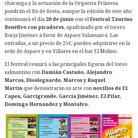
charanga y la actuación de la Orquesta Princesa
pondrán el fin de fiesta, aunque la edición de este año
continuará el día
20 de junio
con el
Festival Taurino
Benéfico con picadores
, apadrinado por el torero
Borja Jiménez a favor de Aspace Salamanca. Las
entradas, a un precio de 25€, pueden adquirirse en la
sede de Aspace y en Villares en el bar El Molino.
El festival reunirá a las principales figuras del toreo
salmantino con
Damián Castaño, Alejandro
Marcos, Diosleguarde, Marcos y Raquel
Martín
que demostrarán su arte con
novillos de El
Capea, Garcigrande, García Jiménez, El Pilar,
Domingo Hernández y Montalvo.