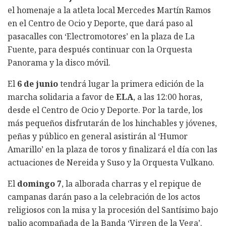
el homenaje a la atleta local Mercedes Martín Ramos
en el Centro de Ocio y Deporte, que dará paso al
pasacalles con ‘Electromotores’ en la plaza de La
Fuente, para después continuar con la Orquesta
Panorama y la disco móvil.
El
6 de junio
tendrá lugar la primera edición de la
marcha solidaria a favor de
ELA
, a las 12:00 horas,
desde el Centro de Ocio y Deporte. Por la tarde, los
más pequeños disfrutarán de los hinchables y jóvenes,
peñas y público en general asistirán al ‘Humor
Amarillo’ en la plaza de toros y finalizará el día con las
actuaciones de Nereida y Suso y la Orquesta Vulkano.
El
domingo 7
, la alborada charras y el repique de
campanas darán paso a la celebración de los actos
religiosos con la misa y la procesión del Santísimo bajo
palio acompañada de la Banda ‘Virgen de la Vega’.