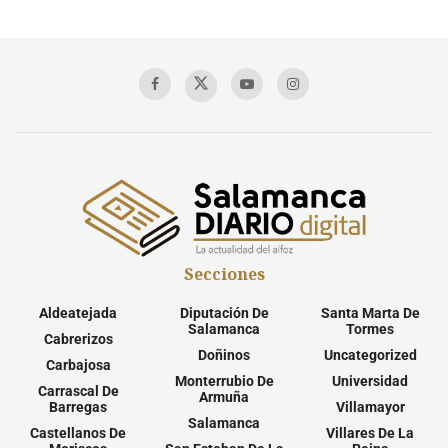
Secciones
Aldeatejada
Diputación De
Santa Marta De
Salamanca
Tormes
Cabrerizos
Doñinos
Uncategorized
Carbajosa
Monterrubio De
Universidad
Carrascal De
Armuña
Barregas
Villamayor
Salamanca
Castellanos De
Villares De La