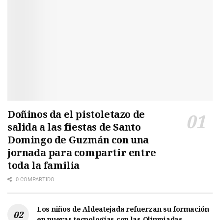
Doñinos da el pistoletazo de
salida a las fiestas de Santo
Domingo de Guzmán con una
jornada para compartir entre
toda la familia
0 COMPARTIDO
Los niños de Aldeatejada refuerzan su formación
en nuevas tecnologías con las Olimpiadas