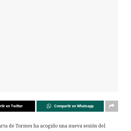
tir en Twitter
Compartir en Whatsapp
arta de Tormes ha acogido una nueva sesión del