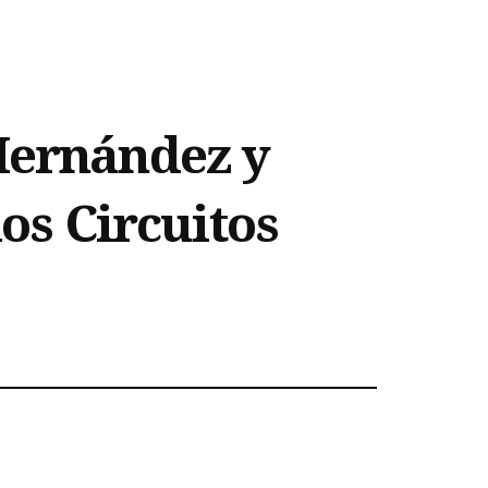
Hernández y
los Circuitos