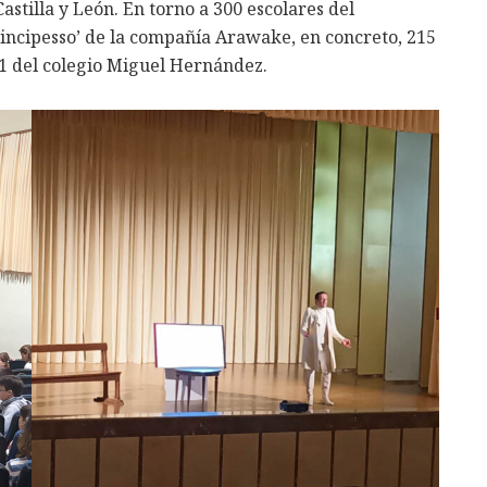
astilla y León. En torno a 300 escolares del
rincipesso’ de la compañía Arawake, en concreto, 215
1 del colegio Miguel Hernández.