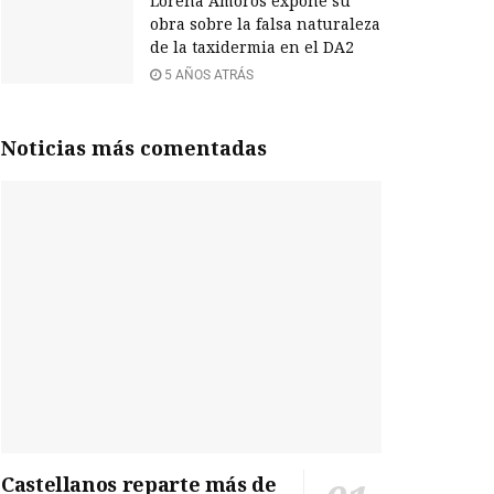
Lorena Amorós expone su
obra sobre la falsa naturaleza
de la taxidermia en el DA2
5 AÑOS ATRÁS
Noticias más comentadas
Castellanos reparte más de