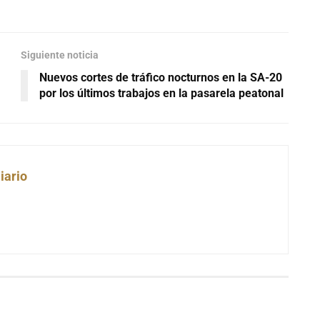
Siguiente noticia
Nuevos cortes de tráfico nocturnos en la SA-20
por los últimos trabajos en la pasarela peatonal
iario