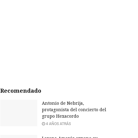
Recomendado
Antonio de Nebrija,
protagonista del concierto del
grupo Hexacordo
4 AÑOS ATRÁS