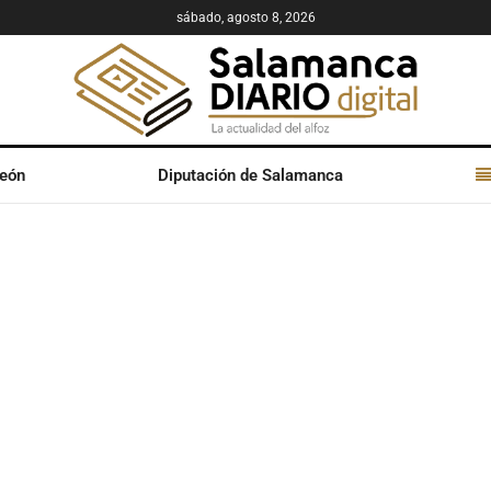
sábado, agosto 8, 2026
León
Diputación de Salamanca