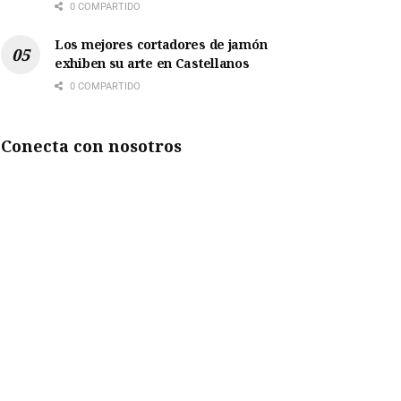
0 COMPARTIDO
Los mejores cortadores de jamón
exhiben su arte en Castellanos
0 COMPARTIDO
Conecta con nosotros