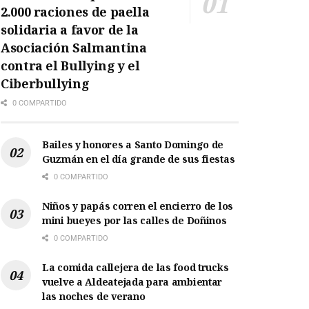
2.000 raciones de paella
solidaria a favor de la
Asociación Salmantina
contra el Bullying y el
Ciberbullying
0 COMPARTIDO
Bailes y honores a Santo Domingo de
Guzmán en el día grande de sus fiestas
0 COMPARTIDO
Niños y papás corren el encierro de los
mini bueyes por las calles de Doñinos
0 COMPARTIDO
La comida callejera de las food trucks
vuelve a Aldeatejada para ambientar
las noches de verano