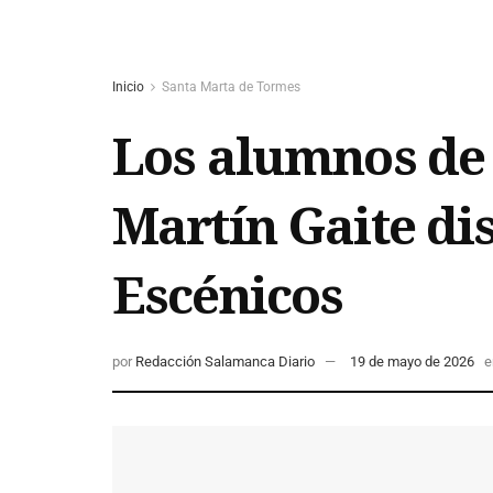
Inicio
Santa Marta de Tormes
Los alumnos de 
Martín Gaite dis
Escénicos
por
Redacción Salamanca Diario
19 de mayo de 2026
e