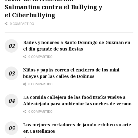
Salmantina contra el Bullying y
el Ciberbullying
0 COMPARTIDO
Bailes y honores a Santo Domingo de Guzmán en
el día grande de sus fiestas
0 COMPARTIDO
Niños y papás corren el encierro de los mini
bueyes por las calles de Doñinos
0 COMPARTIDO
La comida callejera de las food trucks vuelve a
Aldeatejada para ambientar las noches de verano
0 COMPARTIDO
Los mejores cortadores de jamón exhiben su arte
en Castellanos