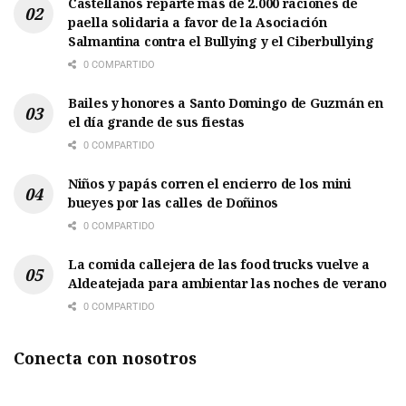
Castellanos reparte más de 2.000 raciones de
paella solidaria a favor de la Asociación
Salmantina contra el Bullying y el Ciberbullying
0 COMPARTIDO
Bailes y honores a Santo Domingo de Guzmán en
el día grande de sus fiestas
0 COMPARTIDO
Niños y papás corren el encierro de los mini
bueyes por las calles de Doñinos
0 COMPARTIDO
La comida callejera de las food trucks vuelve a
Aldeatejada para ambientar las noches de verano
0 COMPARTIDO
Conecta con nosotros