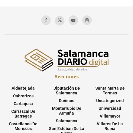
Secciones
Aldeatejada
Diputación De
Santa Marta De
Salamanca
Tormes
Cabrerizos
Doñinos
Uncategorized
Carbajosa
Monterrubio De
Universidad
Carrascal De
Armuña
Barregas
Villamayor
Salamanca
Castellanos De
Villares De La
Moriscos
San Esteban De La
Reina