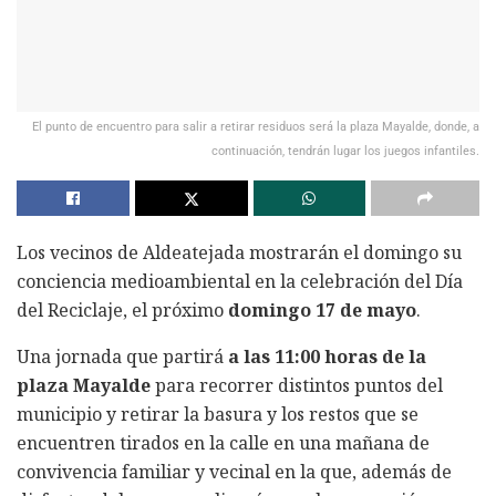
El punto de encuentro para salir a retirar residuos será la plaza Mayalde, donde, a
continuación, tendrán lugar los juegos infantiles.
Los vecinos de Aldeatejada mostrarán el domingo su
conciencia medioambiental en la celebración del Día
del Reciclaje, el próximo
domingo 17 de mayo
.
Una jornada que partirá
a las 11:00 horas de la
plaza Mayalde
para recorrer distintos puntos del
municipio y retirar la basura y los restos que se
encuentren tirados en la calle en una mañana de
convivencia familiar y vecinal en la que, además de