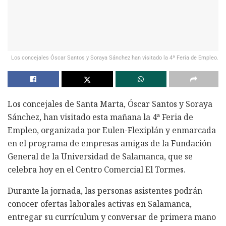
Los concejales Óscar Santos y Soraya Sánchez han visitado la 4ª Feria de Empleo.
Los concejales de Santa Marta, Óscar Santos y Soraya
Sánchez, han visitado esta mañana la 4ª Feria de
Empleo, organizada por Eulen-Flexiplán y enmarcada
en el programa de empresas amigas de la Fundación
General de la Universidad de Salamanca, que se
celebra hoy en el Centro Comercial El Tormes.
Durante la jornada, las personas asistentes podrán
conocer ofertas laborales activas en Salamanca,
entregar su currículum y conversar de primera mano