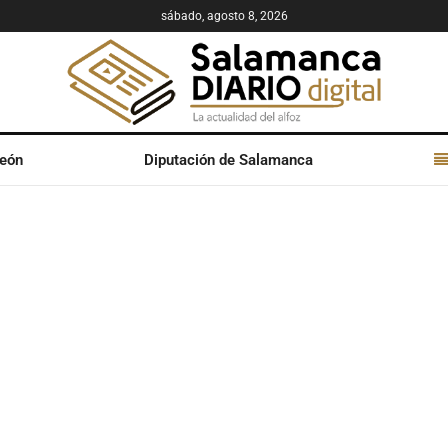
sábado, agosto 8, 2026
León
Diputación de Salamanca