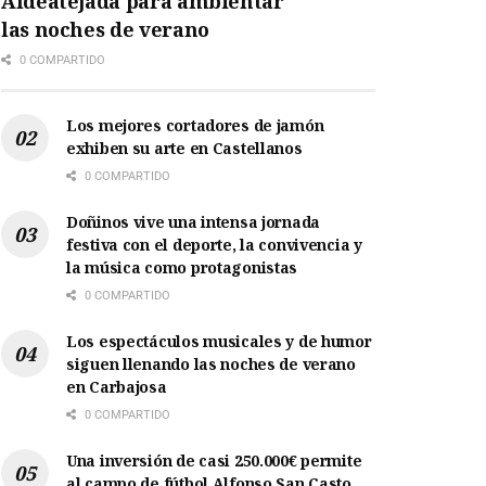
Aldeatejada para ambientar
las noches de verano
0 COMPARTIDO
Los mejores cortadores de jamón
exhiben su arte en Castellanos
0 COMPARTIDO
Doñinos vive una intensa jornada
festiva con el deporte, la convivencia y
la música como protagonistas
0 COMPARTIDO
Los espectáculos musicales y de humor
siguen llenando las noches de verano
en Carbajosa
0 COMPARTIDO
Una inversión de casi 250.000€ permite
al campo de fútbol Alfonso San Casto