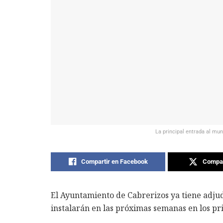
La principal entrada al mun
Compartir en Facebook
Compar
El Ayuntamiento de Cabrerizos ya tiene adjud
instalarán en las próximas semanas en los pri