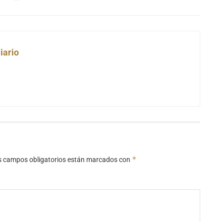
iario
*
s campos obligatorios están marcados con