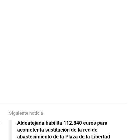
Siguiente noticia
l
Aldeatejada habilita 112.840 euros para
acometer la sustitución de la red de
abastecimiento de la Plaza de la Libertad