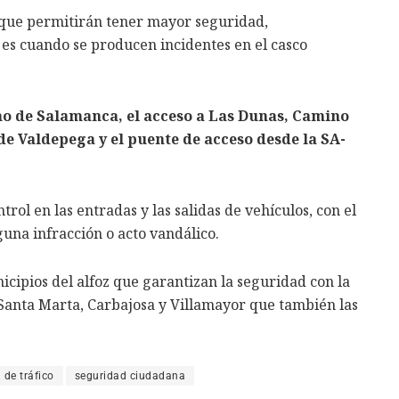
a que permitirán tener mayor seguridad,
s cuando se producen incidentes en el casco
no de Salamanca, el acceso a Las Dunas, Camino
e Valdepega y el puente de acceso desde la SA-
rol en las entradas y las salidas de vehículos, con el
guna infracción o acto vandálico.
nicipios del alfoz que garantizan la seguridad con la
a Santa Marta, Carbajosa y Villamayor que también las
 de tráfico
seguridad ciudadana