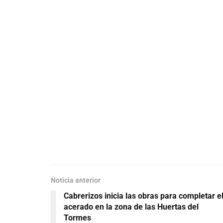
Noticia anterior
Cabrerizos inicia las obras para completar e
acerado en la zona de las Huertas del
Tormes