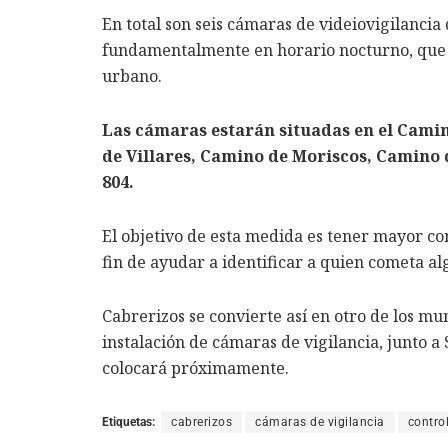
En total son seis cámaras de videiovigilanci
fundamentalmente en horario nocturno, que e
urbano.
Las cámaras estarán situadas en el Cami
de Villares, Camino de Moriscos, Camino d
804.
El objetivo de esta medida es tener mayor cont
fin de ayudar a identificar a quien cometa al
Cabrerizos se convierte así en otro de los mu
instalación de cámaras de vigilancia, junto 
colocará próximamente.
Etiquetas:
cabrerizos
cámaras de vigilancia
control