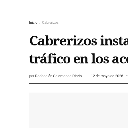
Inicio
Cabrerizos
Cabrerizos inst
tráfico en los a
por
Redacción Salamanca Diario
12 de mayo de 2026
e