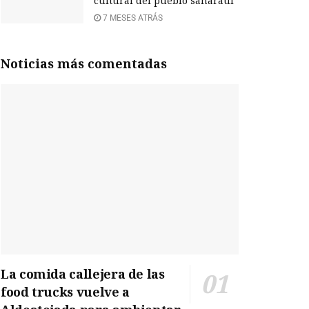
cultural del pueblo saharaui
7 MESES ATRÁS
Noticias más comentadas
La comida callejera de las
food trucks vuelve a