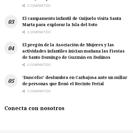
0 COMPARTIDO
El campamento infantil de Guijuelo visita Santa
Marta para explorar la Isla del Soto
0 COMPARTIDO
El pregón de la Asociación de Mujeres y las
actividades infantiles inician mañana las Fiestas
de Santo Domingo de Guzmán en Doñinos
0 COMPARTIDO
‘Dancefoc’ deslumbra en Carbajosa ante un millar
de personas que llenó el Recinto Ferial
0 COMPARTIDO
Conecta con nosotros