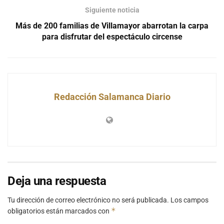
Siguiente noticia
Más de 200 familias de Villamayor abarrotan la carpa
para disfrutar del espectáculo circense
Redacción Salamanca Diario
Deja una respuesta
Tu dirección de correo electrónico no será publicada.
Los campos
*
obligatorios están marcados con