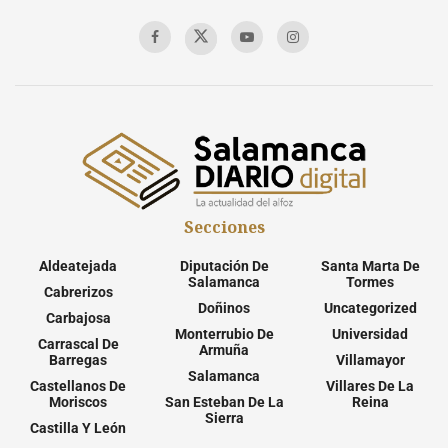
Secciones
Aldeatejada
Diputación De
Santa Marta De
Salamanca
Tormes
Cabrerizos
Doñinos
Uncategorized
Carbajosa
Monterrubio De
Universidad
Carrascal De
Armuña
Barregas
Villamayor
Salamanca
Castellanos De
Villares De La
Moriscos
San Esteban De La
Reina
Sierra
Castilla Y León