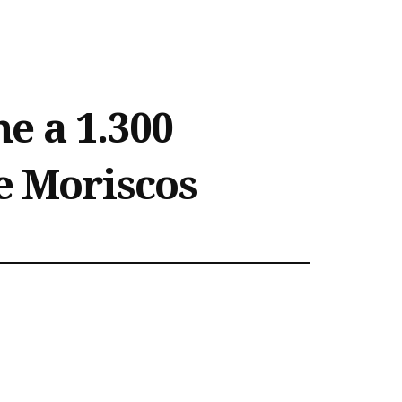
e a 1.300
e Moriscos