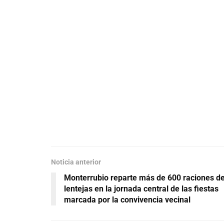
Noticia anterior
Monterrubio reparte más de 600 raciones d
lentejas en la jornada central de las fiestas
marcada por la convivencia vecinal