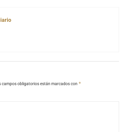
iario
*
s campos obligatorios están marcados con