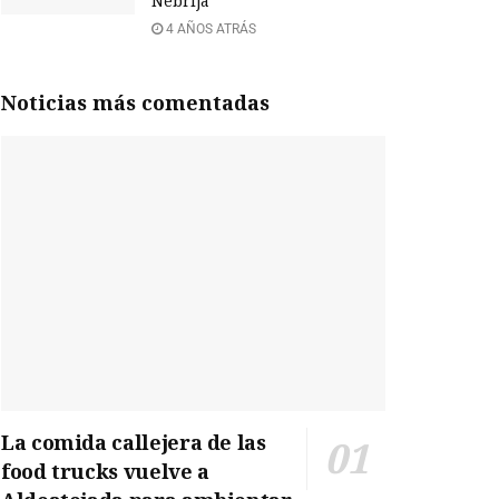
Nebrija
4 AÑOS ATRÁS
Noticias más comentadas
La comida callejera de las
food trucks vuelve a