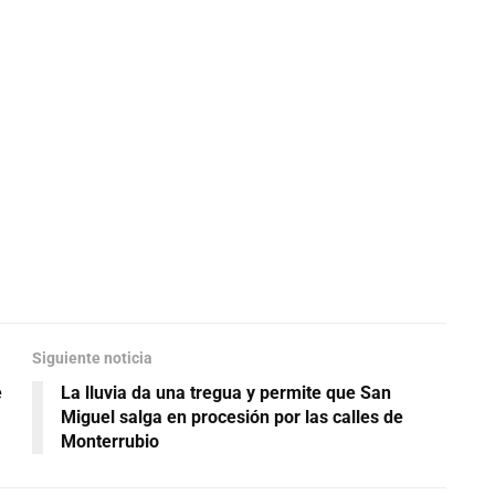
Siguiente noticia
e
La lluvia da una tregua y permite que San
Miguel salga en procesión por las calles de
Monterrubio