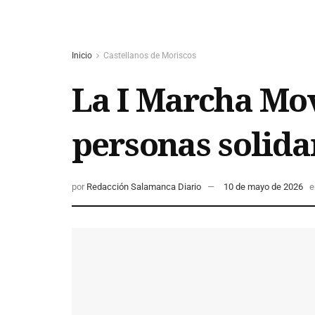
Inicio
Castellanos de Moriscos
La I Marcha Mov
personas solida
por
Redacción Salamanca Diario
10 de mayo de 2026
e