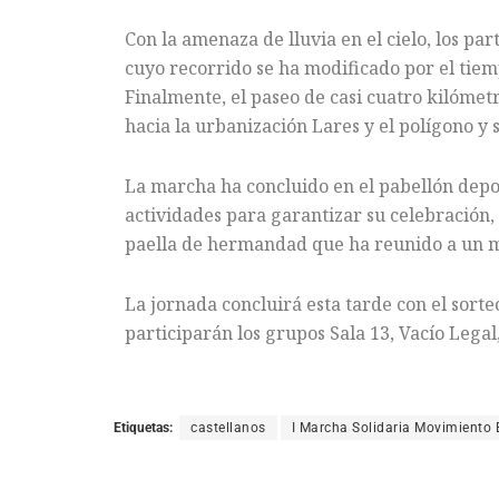
Con la amenaza de lluvia en el cielo, los pa
cuyo recorrido se ha modificado por el tie
Finalmente, el paseo de casi cuatro kilómet
hacia la urbanización Lares y el polígono y 
La marcha ha concluido en el pabellón depor
actividades para garantizar su celebración, 
paella de hermandad que ha reunido a un mi
La jornada concluirá esta tarde con el sorteo
participarán los grupos Sala 13, Vacío Legal
Etiquetas:
castellanos
I Marcha Solidaria Movimiento 