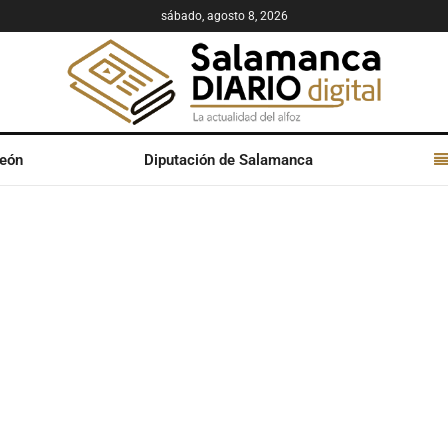
sábado, agosto 8, 2026
León
Diputación de Salamanca