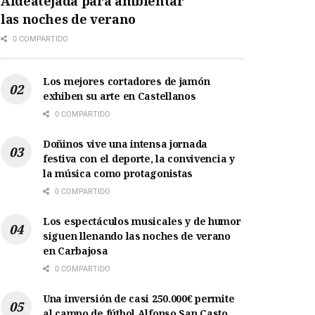
Aldeatejada para ambientar
las noches de verano
0 COMPARTIDO
Los mejores cortadores de jamón
exhiben su arte en Castellanos
0 COMPARTIDO
Doñinos vive una intensa jornada
festiva con el deporte, la convivencia y
la música como protagonistas
0 COMPARTIDO
Los espectáculos musicales y de humor
siguen llenando las noches de verano
en Carbajosa
0 COMPARTIDO
Una inversión de casi 250.000€ permite
al campo de fútbol Alfonso San Casto