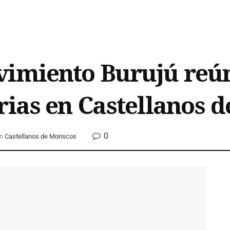
imiento Burujú reún
rias en Castellanos d
0
n
Castellanos de Moriscos