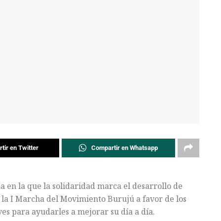
tir en Twitter
Compartir en Whatsapp
a en la que la solidaridad marca el desarrollo de
do la I Marcha del Movimiento Burujú a favor de los
es para ayudarles a mejorar su día a día.