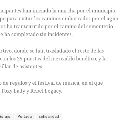
rticipantes han iniciado la marcha por el municipio,
mpo para evitar los caminos embarrados por el agua.
ros ha transcurrido por el camino del cementerio
se ha completado sin incidentes.
tivo, donde se han trasladado el resto de las
con los 25 puestos del mercadilo benéfico, y la
llar de asistentes.
 de regalos y el festival de música, en el que
, Foxy Lady y Rebel Legacy.
Burujú
Portada
solidaridad