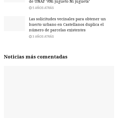
de UNAF ‘#Ni jugueto Ni jugueta’
5 AÑOS ATRÁS
Las solicitudes vecinales para obtener un
huerto urbano en Castellanos duplica el
número de parcelas existentes
3 AÑOS ATRÁS
Noticias más comentadas