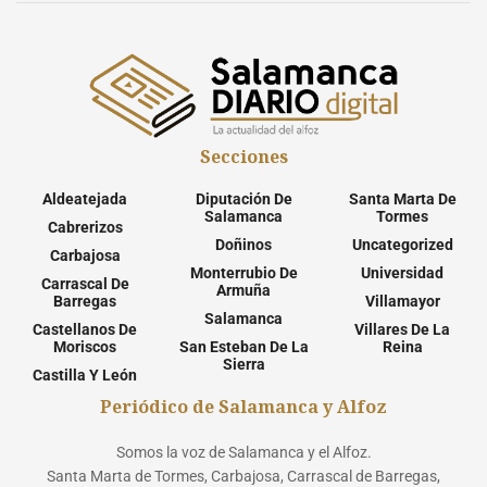
Secciones
Aldeatejada
Diputación De
Santa Marta De
Salamanca
Tormes
Cabrerizos
Doñinos
Uncategorized
Carbajosa
Monterrubio De
Universidad
Carrascal De
Armuña
Barregas
Villamayor
Salamanca
Castellanos De
Villares De La
Moriscos
San Esteban De La
Reina
Sierra
Castilla Y León
Periódico de Salamanca y Alfoz
Somos la voz de Salamanca y el Alfoz.
Santa Marta de Tormes, Carbajosa, Carrascal de Barregas,