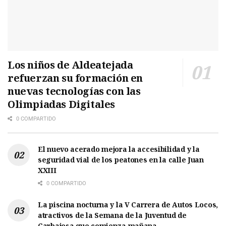
Los niños de Aldeatejada
refuerzan su formación en
nuevas tecnologías con las
Olimpiadas Digitales
0 COMPARTIDO
El nuevo acerado mejora la accesibilidad y la
seguridad vial de los peatones en la calle Juan
XXIII
0 COMPARTIDO
La piscina nocturna y la V Carrera de Autos Locos,
atractivos de la Semana de la Juventud de
Carbajosa que comienza mañana