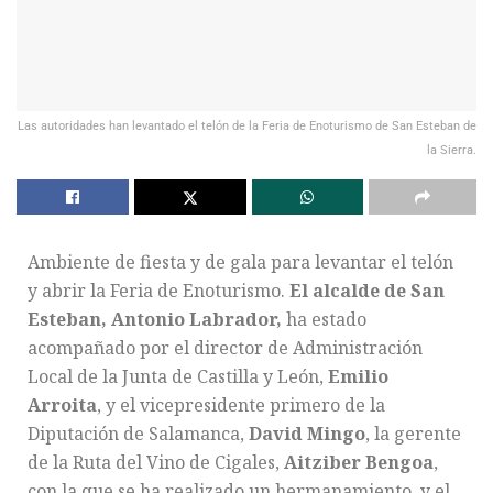
Las autoridades han levantado el telón de la Feria de Enoturismo de San Esteban de
la Sierra.
Ambiente de fiesta y de gala para levantar el telón
y abrir la Feria de Enoturismo.
El alcalde de San
Esteban, Antonio Labrador,
ha estado
acompañado por el director de Administración
Local de la Junta de Castilla y León,
Emilio
Arroita
, y el vicepresidente primero de la
Diputación de Salamanca,
David Mingo
, la gerente
de la Ruta del Vino de Cigales,
Aitziber Bengoa
,
con la que se ha realizado un hermanamiento, y el