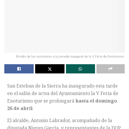
Brindis de los asistentes a la jornada inaugural de la V Feria de Enoturismo.
San Esteban de la Sierra ha inaugurado esta tarde
en el salón de actos del Ayuntamiento la V Feria de
Enoturismo que se prolongará
hasta el domingo
26 de abril
.
El alcalde, Antonio Labrador, acompañado de la
diputada Nieves García, y representantes de la DOP