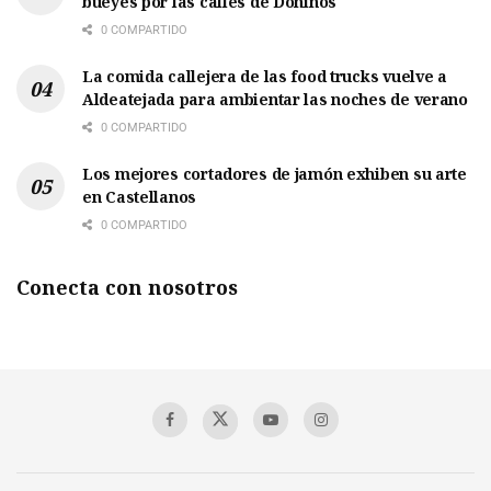
bueyes por las calles de Doñinos
0 COMPARTIDO
La comida callejera de las food trucks vuelve a
Aldeatejada para ambientar las noches de verano
0 COMPARTIDO
Los mejores cortadores de jamón exhiben su arte
en Castellanos
0 COMPARTIDO
Conecta con nosotros