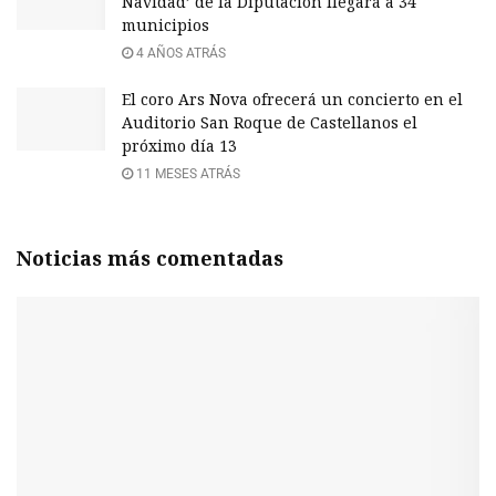
Navidad’ de la Diputación llegará a 34
municipios
4 AÑOS ATRÁS
El coro Ars Nova ofrecerá un concierto en el
Auditorio San Roque de Castellanos el
próximo día 13
11 MESES ATRÁS
Noticias más comentadas