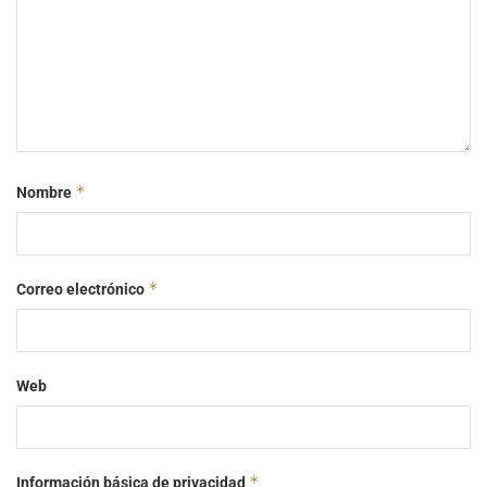
*
Nombre
*
Correo electrónico
Web
*
Información básica de privacidad