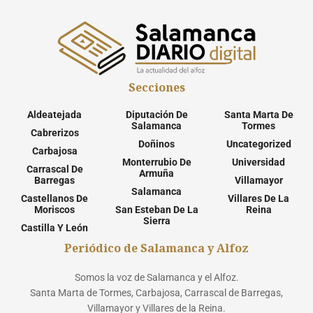
Secciones
Aldeatejada
Diputación De
Santa Marta De
Salamanca
Tormes
Cabrerizos
Doñinos
Uncategorized
Carbajosa
Monterrubio De
Universidad
Carrascal De
Armuña
Barregas
Villamayor
Salamanca
Castellanos De
Villares De La
Moriscos
San Esteban De La
Reina
Sierra
Castilla Y León
Periódico de Salamanca y Alfoz
Somos la voz de Salamanca y el Alfoz.
Santa Marta de Tormes, Carbajosa, Carrascal de Barregas,
Villamayor y Villares de la Reina.