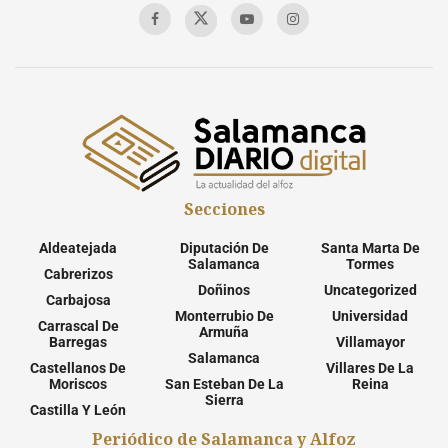
Secciones
Aldeatejada
Diputación De
Santa Marta De
Salamanca
Tormes
Cabrerizos
Doñinos
Uncategorized
Carbajosa
Monterrubio De
Universidad
Carrascal De
Armuña
Barregas
Villamayor
Salamanca
Castellanos De
Villares De La
Moriscos
San Esteban De La
Reina
Sierra
Castilla Y León
Periódico de Salamanca y Alfoz