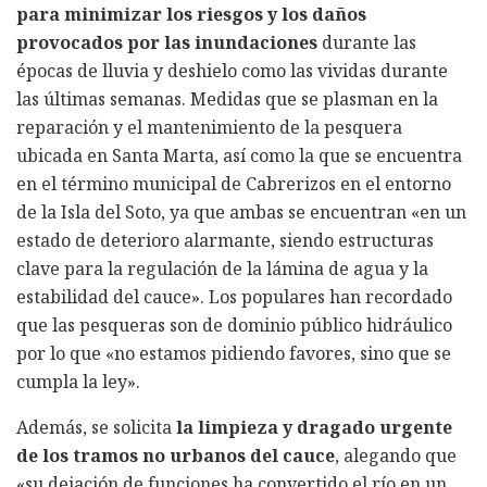
para minimizar los riesgos y los daños
provocados por las inundaciones
durante las
épocas de lluvia y deshielo como las vividas durante
las últimas semanas. Medidas que se plasman en la
reparación y el mantenimiento de la pesquera
ubicada en Santa Marta, así como la que se encuentra
en el término municipal de Cabrerizos en el entorno
de la Isla del Soto, ya que ambas se encuentran «en un
estado de deterioro alarmante, siendo estructuras
clave para la regulación de la lámina de agua y la
estabilidad del cauce». Los populares han recordado
que las pesqueras son de dominio público hidráulico
por lo que «no estamos pidiendo favores, sino que se
cumpla la ley».
Además, se solicita
la limpieza y dragado urgente
de los tramos no urbanos del cauce
, alegando que
«su dejación de funciones ha convertido el río en un