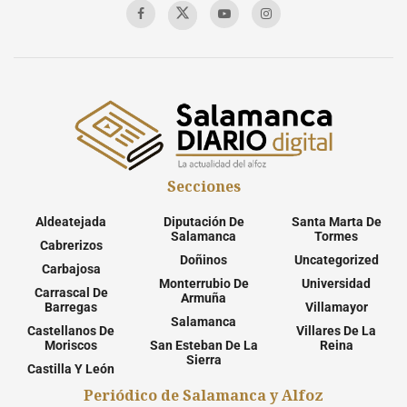
Secciones
Aldeatejada
Diputación De
Santa Marta De
Salamanca
Tormes
Cabrerizos
Doñinos
Uncategorized
Carbajosa
Monterrubio De
Universidad
Carrascal De
Armuña
Barregas
Villamayor
Salamanca
Castellanos De
Villares De La
Moriscos
San Esteban De La
Reina
Sierra
Castilla Y León
Periódico de Salamanca y Alfoz