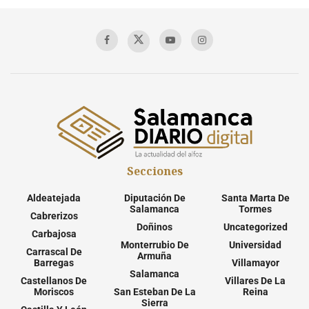
Secciones
Aldeatejada
Diputación De
Santa Marta De
Salamanca
Tormes
Cabrerizos
Doñinos
Uncategorized
Carbajosa
Monterrubio De
Universidad
Carrascal De
Armuña
Barregas
Villamayor
Salamanca
Castellanos De
Villares De La
Moriscos
San Esteban De La
Reina
Sierra