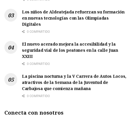
Los niños de Aldeatejada refuerzan su formación
en nuevas tecnologías con las Olimpiadas
Digitales
0 COMPARTIDO
El nuevo acerado mejora la accesibilidad y la
seguridad vial de los peatones en la calle Juan
XXIII
0 COMPARTIDO
La piscina nocturna y la V Carrera de Autos Locos,
atractivos de la Semana de la Juventud de
Carbajosa que comienza mañana
0 COMPARTIDO
Conecta con nosotros