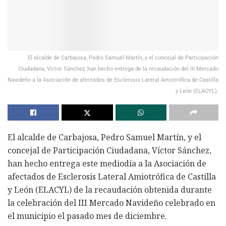
El alcalde de Carbajosa, Pedro Samuel Martín, y el concejal de Participación
Ciudadana, Víctor Sánchez, han hecho entrega de la recaudación del III Mercado
Navideño a la Asociación de afectados de Esclerosis Lateral Amiotrófica de Castilla
y León (ELACYL).
El alcalde de Carbajosa, Pedro Samuel Martín, y el
concejal de Participación Ciudadana, Víctor Sánchez,
han hecho entrega este mediodía a la Asociación de
afectados de Esclerosis Lateral Amiotrófica de Castilla
y León (ELACYL) de la recaudación obtenida durante
la celebración del III Mercado Navideño celebrado en
el municipio el pasado mes de diciembre.