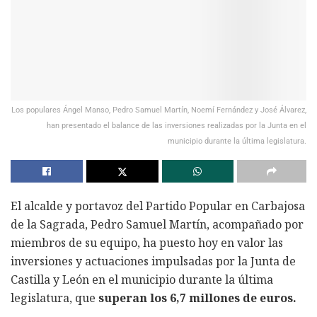
Los populares Ángel Manso, Pedro Samuel Martín, Noemí Fernández y José Álvarez,
han presentado el balance de las inversiones realizadas por la Junta en el
municipio durante la última legislatura.
El alcalde y portavoz del Partido Popular en Carbajosa
de la Sagrada, Pedro Samuel Martín, acompañado por
miembros de su equipo, ha puesto hoy en valor las
inversiones y actuaciones impulsadas por la Junta de
Castilla y León en el municipio durante la última
legislatura, que
superan los 6,7 millones de euros.