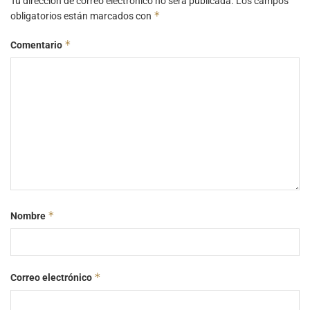
Tu dirección de correo electrónico no será publicada.
Los campos
*
obligatorios están marcados con
*
Comentario
*
Nombre
*
Correo electrónico