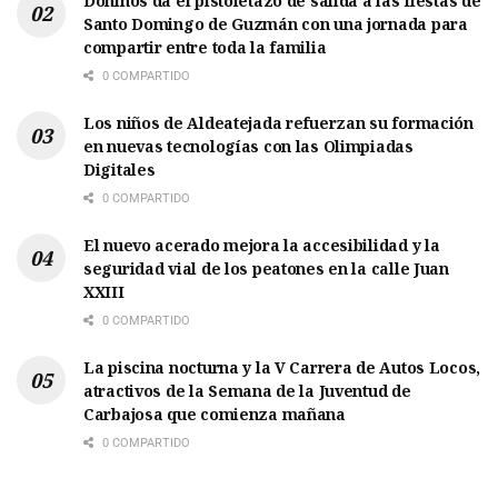
Doñinos da el pistoletazo de salida a las fiestas de
Santo Domingo de Guzmán con una jornada para
compartir entre toda la familia
0 COMPARTIDO
Los niños de Aldeatejada refuerzan su formación
en nuevas tecnologías con las Olimpiadas
Digitales
0 COMPARTIDO
El nuevo acerado mejora la accesibilidad y la
seguridad vial de los peatones en la calle Juan
XXIII
0 COMPARTIDO
La piscina nocturna y la V Carrera de Autos Locos,
atractivos de la Semana de la Juventud de
Carbajosa que comienza mañana
0 COMPARTIDO