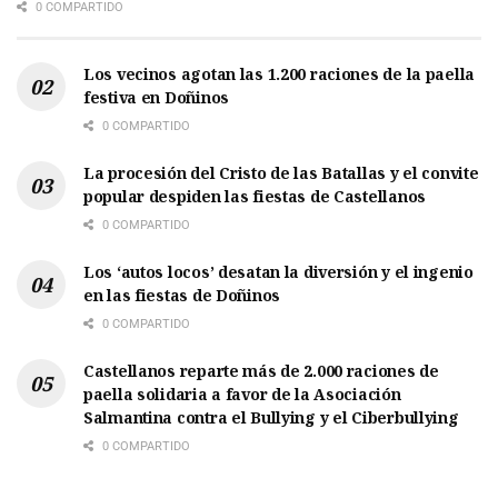
0 COMPARTIDO
Los vecinos agotan las 1.200 raciones de la paella
festiva en Doñinos
0 COMPARTIDO
La procesión del Cristo de las Batallas y el convite
popular despiden las fiestas de Castellanos
0 COMPARTIDO
Los ‘autos locos’ desatan la diversión y el ingenio
en las fiestas de Doñinos
0 COMPARTIDO
Castellanos reparte más de 2.000 raciones de
paella solidaria a favor de la Asociación
Salmantina contra el Bullying y el Ciberbullying
0 COMPARTIDO