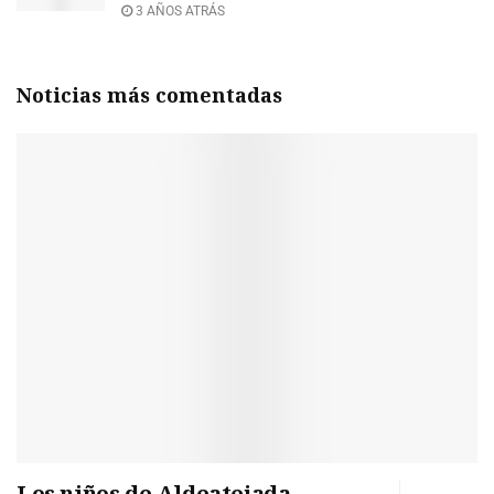
3 AÑOS ATRÁS
Noticias más comentadas
Los niños de Aldeatejada