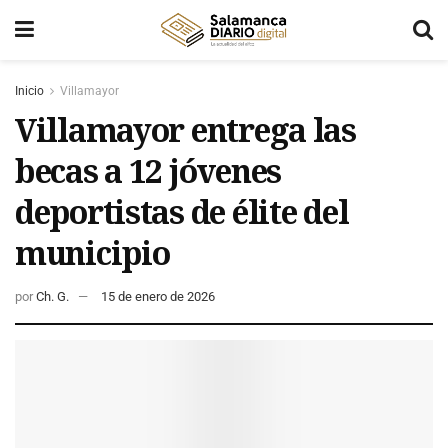
Inicio
Villamayor
Villamayor entrega las
becas a 12 jóvenes
deportistas de élite del
municipio
por
Ch. G.
15 de enero de 2026