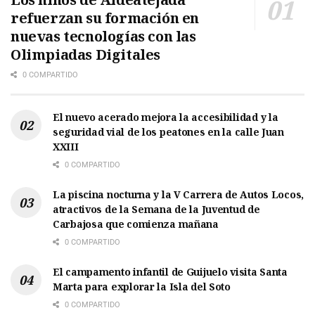
refuerzan su formación en
nuevas tecnologías con las
Olimpiadas Digitales
0 COMPARTIDO
El nuevo acerado mejora la accesibilidad y la
seguridad vial de los peatones en la calle Juan
XXIII
0 COMPARTIDO
La piscina nocturna y la V Carrera de Autos Locos,
atractivos de la Semana de la Juventud de
Carbajosa que comienza mañana
0 COMPARTIDO
El campamento infantil de Guijuelo visita Santa
Marta para explorar la Isla del Soto
0 COMPARTIDO