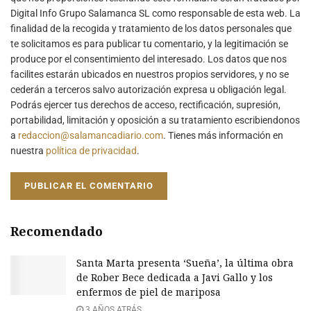
Digital Info Grupo Salamanca SL como responsable de esta web. La
finalidad de la recogida y tratamiento de los datos personales que
te solicitamos es para publicar tu comentario, y la legitimación se
produce por el consentimiento del interesado. Los datos que nos
facilites estarán ubicados en nuestros propios servidores, y no se
cederán a terceros salvo autorización expresa u obligación legal.
Podrás ejercer tus derechos de acceso, rectificación, supresión,
portabilidad, limitación y oposición a su tratamiento escribiendonos
a
redaccion@salamancadiario.com
. Tienes más información en
nuestra
política de privacidad
.
Recomendado
Santa Marta presenta ‘Sueña’, la última obra
de Rober Bece dedicada a Javi Gallo y los
enfermos de piel de mariposa
3 AÑOS ATRÁS