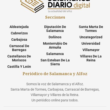
Secciones
Aldeatejada
Diputación De
Santa Marta De
Salamanca
Tormes
Cabrerizos
Doñinos
Uncategorized
Carbajosa
Monterrubio De
Universidad
Carrascal De
Armuña
Barregas
Villamayor
Salamanca
Castellanos De
Villares De La
Moriscos
San Esteban De La
Reina
Sierra
Castilla Y León
Periódico de Salamanca y Alfoz
Somos la voz de Salamanca y el Alfoz.
Santa Marta de Tormes, Carbajosa, Carrascal de Barregas,
Villamayor y Villares de la Reina.
Un periódico online para todos.