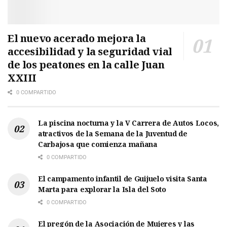
El nuevo acerado mejora la
accesibilidad y la seguridad vial
de los peatones en la calle Juan
XXIII
0 COMPARTIDO
La piscina nocturna y la V Carrera de Autos Locos,
atractivos de la Semana de la Juventud de
Carbajosa que comienza mañana
0 COMPARTIDO
El campamento infantil de Guijuelo visita Santa
Marta para explorar la Isla del Soto
0 COMPARTIDO
El pregón de la Asociación de Mujeres y las