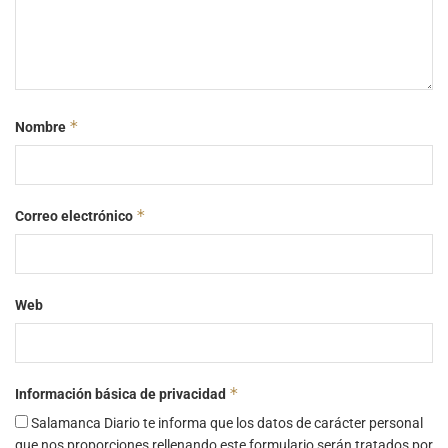
*
Nombre
*
Correo electrónico
Web
*
Información básica de privacidad
Salamanca Diario te informa que los datos de carácter personal
que nos proporciones rellenando este formulario serán tratados por