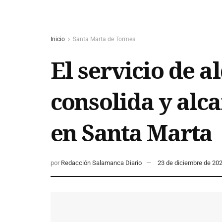
Inicio
Santa Marta de Tormes
El servicio de a
consolida y alc
en Santa Marta
por
Redacción Salamanca Diario
23 de diciembre de 20