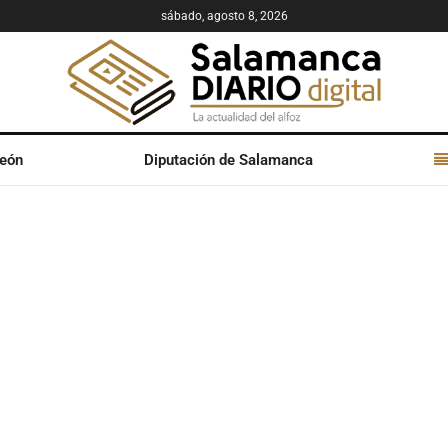
sábado, agosto 8, 2026
León
Diputación de Salamanca