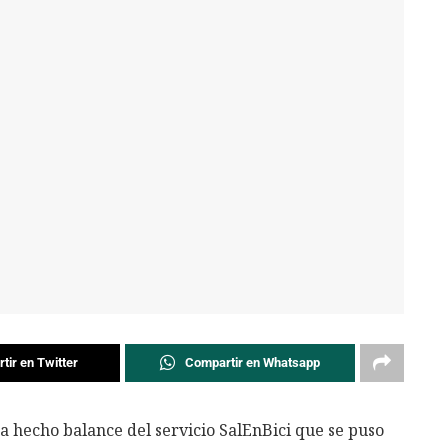
tir en Twitter
Compartir en Whatsapp
 hecho balance del servicio SalEnBici que se puso