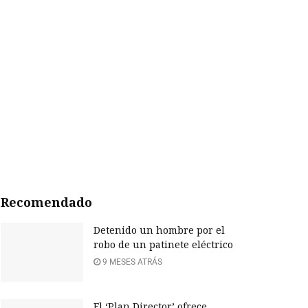
Recomendado
Detenido un hombre por el
robo de un patinete eléctrico
9 MESES ATRÁS
El ‘Plan Director’ ofrece