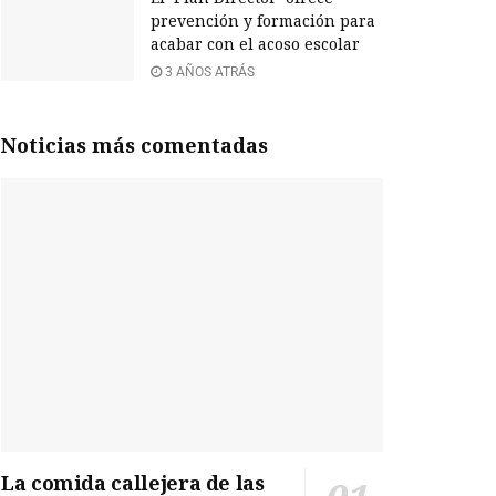
prevención y formación para
acabar con el acoso escolar
3 AÑOS ATRÁS
Noticias más comentadas
La comida callejera de las