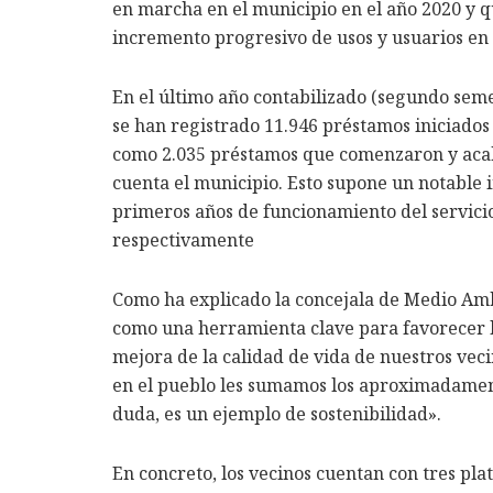
en marcha en el municipio en el año 2020 y 
incremento progresivo de usos y usuarios en 
En el último año contabilizado (segundo seme
se han registrado 11.946 préstamos iniciados 
como 2.035 préstamos que comenzaron y acaba
cuenta el municipio. Esto supone un notable i
primeros años de funcionamiento del servicio
respectivamente
Como ha explicado la concejala de Medio Amb
como una herramienta clave para favorecer la 
mejora de la calidad de vida de nuestros veci
en el pueblo les sumamos los aproximadamente
duda, es un ejemplo de sostenibilidad».
En concreto, los vecinos cuentan con tres pl