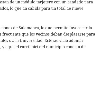
nstan de un módulo tarjetero con un candado para
ados, lo que da cabida para un total de nueve
aciones de Salamanca, lo que permite favorecer la
es frecuente que los vecinos deban desplazarse para
itales o a la Universidad. Este servicio además
, ya que el carril bici del municipio conecta de