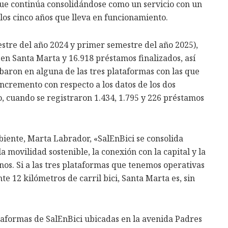
que continúa consolidándose como un servicio con un
los cinco años que lleva en funcionamiento.
stre del año 2024 y primer semestre del año 2025),
en Santa Marta y 16.918 préstamos finalizados, así
ron en alguna de las tres plataformas con las que
ncremento con respecto a los datos de los dos
, cuando se registraron 1.434, 1.795 y 226 préstamos
iente, Marta Labrador, «SalEnBici se consolida
movilidad sostenible, la conexión con la capital y la
nos. Si a las tres plataformas que tenemos operativas
 12 kilómetros de carril bici, Santa Marta es, sin
ataformas de SalEnBici ubicadas en la avenida Padres