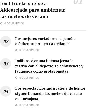
food trucks vuelve a
Aldeatejada para ambientar
las noches de verano
0 COMPARTIDO
Los mejores cortadores de jamón
exhiben su arte en Castellanos
0 COMPARTIDO
Doñinos vive una intensa jornada
festiva con el deporte, la convivencia y
la música como protagonistas
0 COMPARTIDO
Los espectáculos musicales y de humor
siguen llenando las noches de verano
en Carbajosa
0 COMPARTIDO